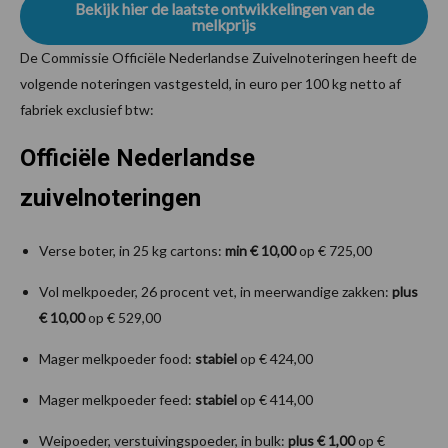
Bekijk hier de laatste ontwikkelingen van de
melkprijs
De Commissie Officiële Nederlandse Zuivelnoteringen heeft de
volgende noteringen vastgesteld, in euro per 100 kg netto af
fabriek exclusief btw:
Officiële Nederlandse
zuivelnoteringen
Verse boter, in 25 kg cartons:
min € 10,00
op € 725,00
Vol melkpoeder, 26 procent vet, in meerwandige zakken:
plus
€ 10,00
op € 529,00
Mager melkpoeder food:
stabiel
op € 424,00
Mager melkpoeder feed:
stabiel
op € 414,00
Weipoeder, verstuivingspoeder, in bulk:
plus € 1,00
op €