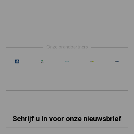
Footer
Onze brandpartners
Schrijf u in voor onze nieuwsbrief