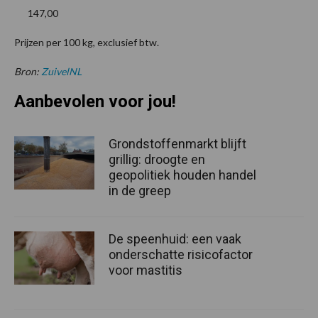
147,00
Prijzen per 100 kg, exclusief btw.
Bron:
ZuivelNL
Aanbevolen voor jou!
Grondstoffenmarkt blijft
grillig: droogte en
geopolitiek houden handel
in de greep
De speenhuid: een vaak
onderschatte risicofactor
voor mastitis