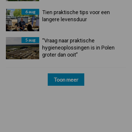
6 aug
Tien praktische tips voor een
langere levensduur
5 aug
“Vraag naar praktische
hygieneoplossingen is in Polen
groter dan ooit”
Toon meer