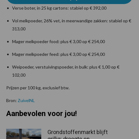
Verse boter, in 25 kg cartons: stabiel op € 392,00
Vol melkpoeder, 26% vet, in meerwandige zakken: stabiel op €
313,00
Mager melkpoeder food: plus € 3,00 op € 254,00
Mager melkpoeder feed: plus € 3,00 op € 254,00
Weipoeder, verstuivingspoeder, in bulk: plus € 1,00 op €
102,00
Prijzen per 100 kg, exclusief btw.
Bron:
ZuivelNL
Aanbevolen voor jou!
Grondstoffenmarkt blijft
grillig: droogte en