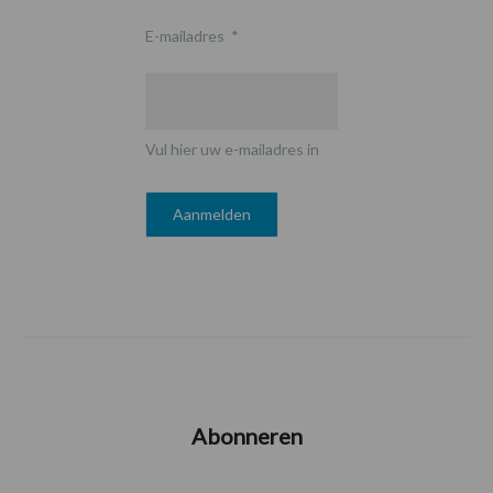
E-mailadres
*
Vul hier uw e-mailadres in
Abonneren