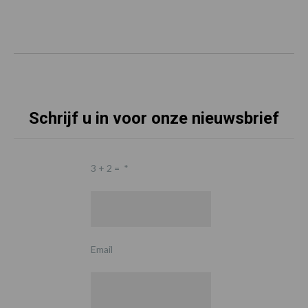
Schrijf u in voor onze nieuwsbrief
3 + 2 =
*
Email