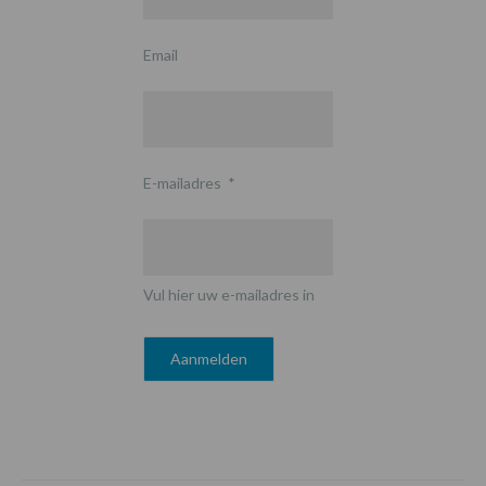
Email
E-mailadres
*
Vul hier uw e-mailadres in