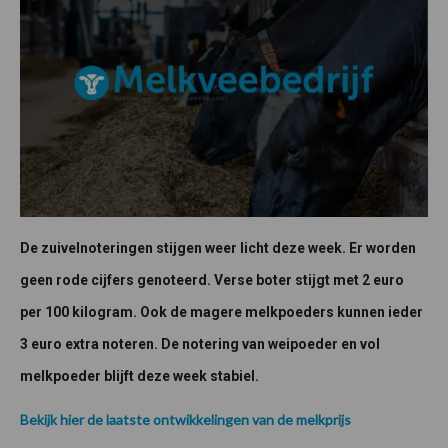
De zuivelnoteringen stijgen weer licht deze week. Er worden
geen rode cijfers genoteerd. Verse boter stijgt met 2 euro
per 100 kilogram. Ook de magere melkpoeders kunnen ieder
3 euro extra noteren. De notering van weipoeder en vol
melkpoeder blijft deze week stabiel.
Bekijk hier de laatste ontwikkelingen van de melkprijs