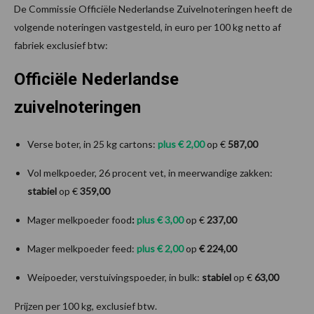
De Commissie Officiële Nederlandse Zuivelnoteringen heeft de
volgende noteringen vastgesteld, in euro per 100 kg netto af
fabriek exclusief btw:
Officiële Nederlandse
zuivelnoteringen
Verse boter, in 25 kg cartons:
plus € 2,00
op €
587,00
Vol melkpoeder, 26 procent vet, in meerwandige zakken:
stabiel
op €
359,00
Mager melkpoeder food
:
plus € 3,00
op €
237,00
Mager melkpoeder feed:
plus € 2,00
op
€ 224,00
Weipoeder, verstuivingspoeder, in bulk:
stabiel
op €
63,00
Prijzen per 100 kg, exclusief btw.