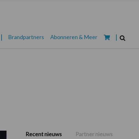
Zoeken...
Brandpartners
Abonneren & Meer
Zoek
Recent nieuws
Partner nieuws
Primaire