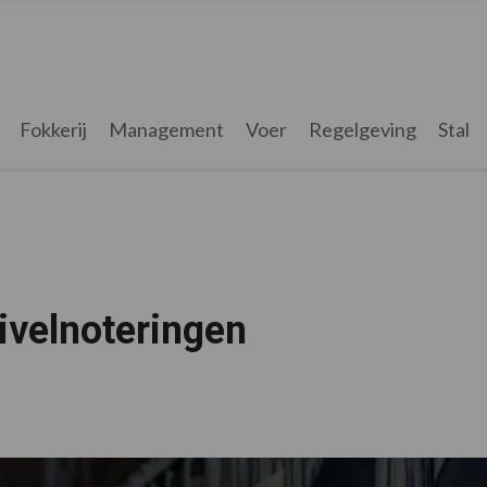
Fokkerij
Management
Voer
Regelgeving
Stal
uivelnoteringen