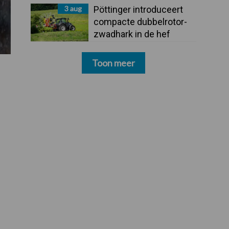
3 aug
Pöttinger introduceert
compacte dubbelrotor-
zwadhark in de hef
Toon meer