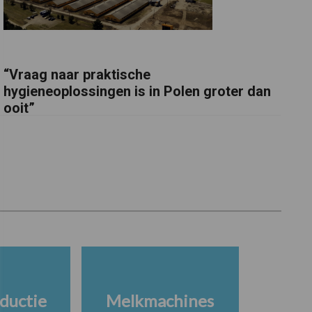
“Vraag naar praktische
hygieneoplossingen is in Polen groter dan
ooit”
ductie
Melkmachines