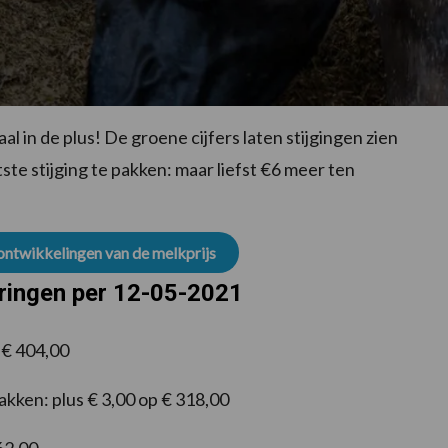
 in de plus! De groene cijfers laten stijgingen zien
ste stijging te pakken: maar liefst €6 meer ten
 ontwikkelingen van de melkprijs
eringen per 12-05-2021
p € 404,00
kken: plus € 3,00 op € 318,00