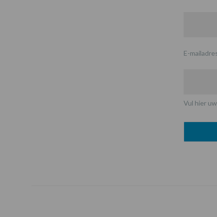
E-mailadre
Vul hier uw