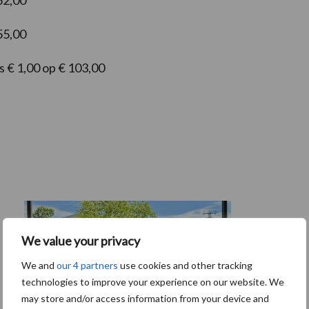
62,00
55,00
s € 1,00 op € 103,00
We value your privacy
We and
our 4 partners
use cookies and other tracking
technologies to improve your experience on our website. We
may store and/or access information from your device and