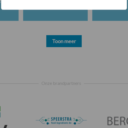
en
Toon meer
Onze brandpartners