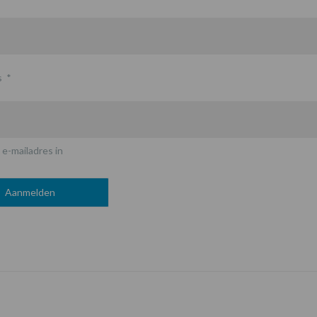
s
*
 e-mailadres in