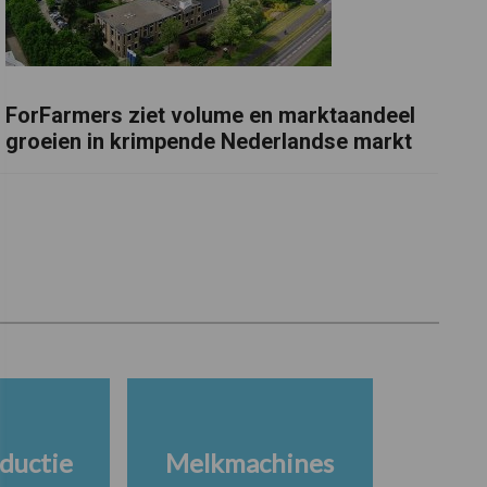
ForFarmers ziet volume en marktaandeel
groeien in krimpende Nederlandse markt
ductie
Melkmachines