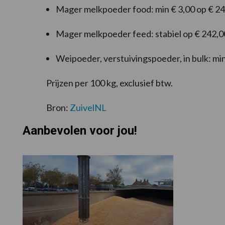
Mager melkpoeder food: min € 3,00 op € 2
Mager melkpoeder feed: stabiel op € 242,0
Weipoeder, verstuivingspoeder, in bulk: min
Prijzen per 100 kg, exclusief btw.
Bron:
ZuivelNL
Aanbevolen voor jou!