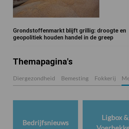
Grondstoffenmarkt blijft grillig: droogte en
geopolitiek houden handel in de greep
Themapagina's
Diergezondheid
Bemesting
Fokkerij
Me
Ligbox &
Bedrijfsnieuws
Voerhekk