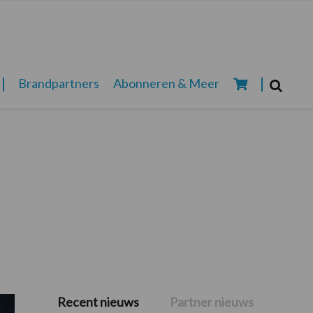
Zoeken...
Brandpartners
Abonneren & Meer
Zoek
Recent nieuws
Partner nieuws
Primaire