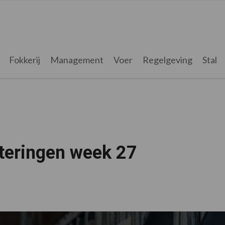
Fokkerij
Management
Voer
Regelgeving
Stal
oteringen week 27