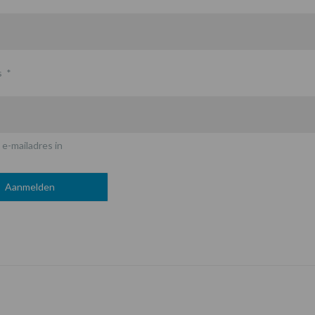
s
*
 e-mailadres in