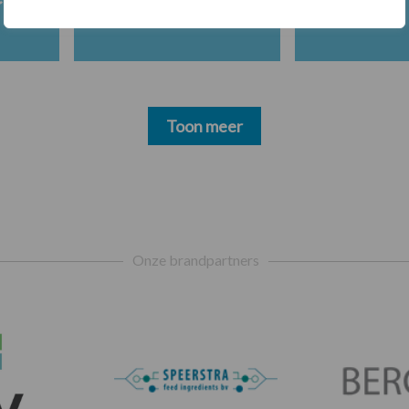
Toon meer
Onze brandpartners