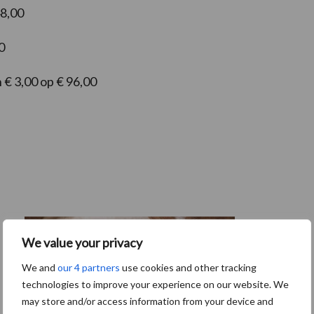
48,00
0
 € 3,00 op € 96,00
We value your privacy
We and
our 4 partners
use cookies and other tracking
technologies to improve your experience on our website. We
may store and/or access information from your device and