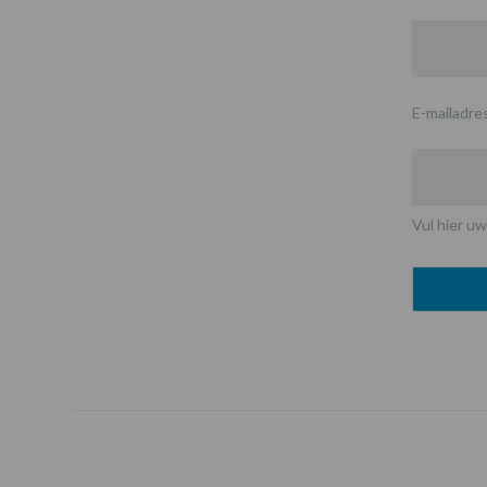
E-mailadre
Vul hier uw