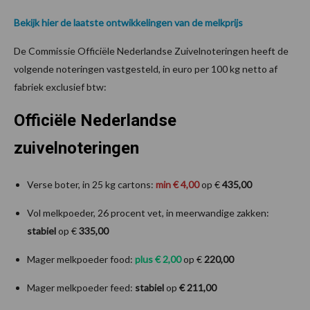
Bekijk hier de laatste ontwikkelingen van de melkprijs
De Commissie Officiële Nederlandse Zuivelnoteringen heeft de
volgende noteringen vastgesteld, in euro per 100 kg netto af
fabriek exclusief btw:
Officiële Nederlandse
zuivelnoteringen
Verse boter, in 25 kg cartons:
min € 4,00
op €
435,00
Vol melkpoeder, 26 procent vet, in meerwandige zakken:
stabiel
op €
335,00
Mager melkpoeder food:
plus € 2,00
op €
220,00
Mager melkpoeder feed:
stabiel
op
€ 211,00