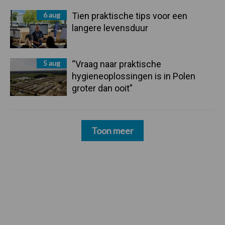
6 aug
Tien praktische tips voor een
langere levensduur
5 aug
“Vraag naar praktische
hygieneoplossingen is in Polen
groter dan ooit”
Toon meer