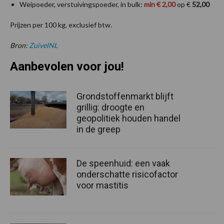
Weipoeder, verstuivingspoeder, in bulk:
min € 2,00
op €
52,00
Prijzen per 100 kg, exclusief btw.
Bron:
ZuivelNL
Aanbevolen voor jou!
Grondstoffenmarkt blijft
grillig: droogte en
geopolitiek houden handel
in de greep
De speenhuid: een vaak
onderschatte risicofactor
voor mastitis