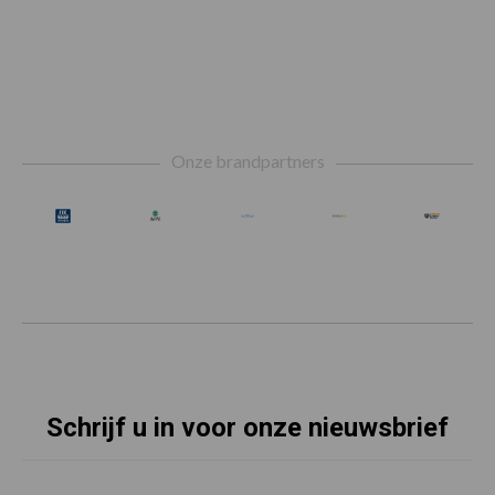
Footer
Onze brandpartners
Schrijf u in voor onze nieuwsbrief