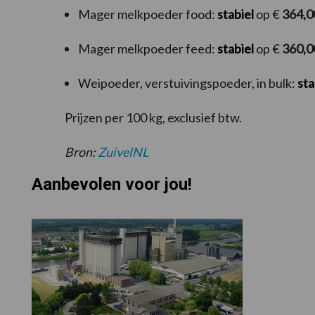
Mager melkpoeder food:
stabiel
op €
364,0
Mager melkpoeder feed:
stabiel
op €
360,0
Weipoeder, verstuivingspoeder, in bulk:
sta
Prijzen per 100 kg, exclusief btw.
Bron:
ZuivelNL
Aanbevolen voor jou!