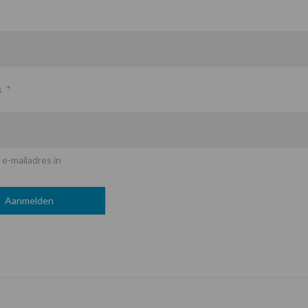
s
*
 e-mailadres in