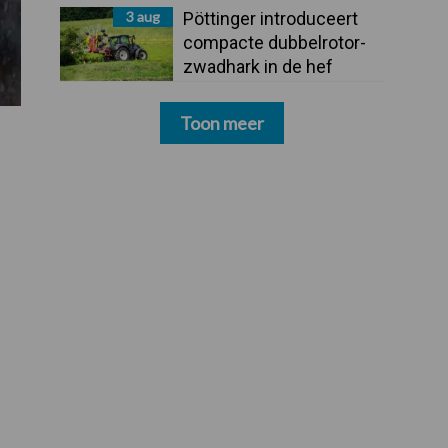
3 aug
Pöttinger introduceert
compacte dubbelrotor-
zwadhark in de hef
Toon meer