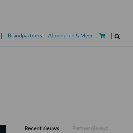
Zoeken...
Brandpartners
Abonneren & Meer
Zoek
Recent nieuws
Partner nieuws
Primaire