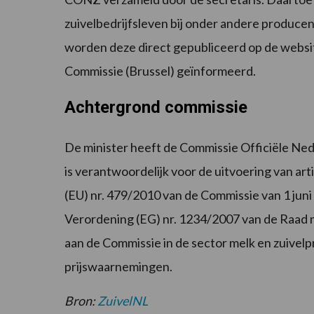
zuivelbedrijfsleven bij onder andere producen
worden deze direct gepubliceerd op de websi
Commissie (Brussel) geïnformeerd.
Achtergrond commissie
De minister heeft de Commissie Officiële Ne
is verantwoordelijk voor de uitvoering van a
(EU) nr. 479/2010 van de Commissie van 1 jun
Verordening (EG) nr. 1234/2007 van de Raad m
aan de Commissie in de sector melk en zuivel
prijswaarnemingen.
Bron:
ZuivelNL