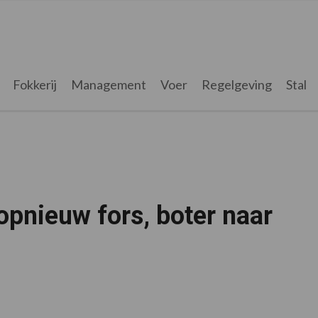
Fokkerij
Management
Voer
Regelgeving
Stal
opnieuw fors, boter naar