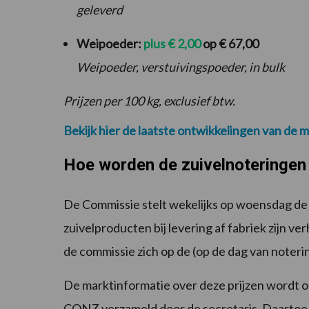
geleverd
Weipoeder:
plus € 2,00
op € 67,00
Weipoeder, verstuivingspoeder, in bulk
Prijzen per 100 kg, exclusief btw.
Bekijk hier de laatste ontwikkelingen van de m
Hoe worden de zuivelnoteringen
De Commissie stelt wekelijks op woensdag de 
zuivelproducten bij levering af fabriek zijn ve
de commissie zich op de (op de dag van noteri
De marktinformatie over deze prijzen wordt 
CONZ verzameld door de secretaris. Daartoe 