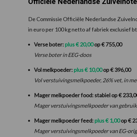
Officiële Nederlandse Zuivelnot
De Commissie Officiële Nederlandse Zuivelno
in euro per 100 kg netto af fabriek exclusief b
Verse boter:
plus € 20,00
op € 755,00
Verse boter in EEG-doos
Vol melkpoeder:
plus € 10,00
op € 396,00
Vol verstuivingsmelkpoeder, 26% vet, in m
Mager melkpoeder food: stabiel op € 233,0
Mager verstuivingsmelkpoeder van gebruike
Mager melkpoeder feed:
plus € 1,00
op € 2
Mager verstuivingsmelkpoeder van EG-origi