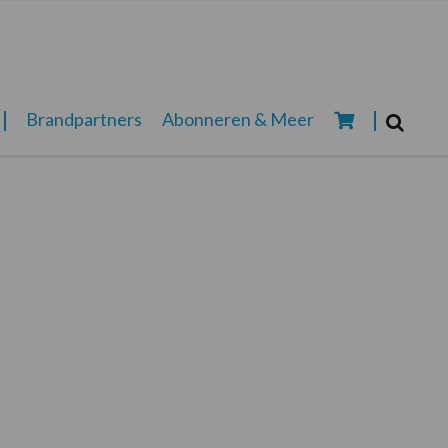
Zoeken...
Brandpartners
Abonneren & Meer
Zoek