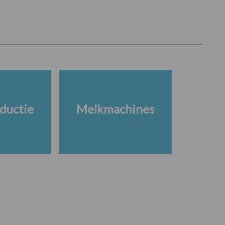
ductie
Melkmachines