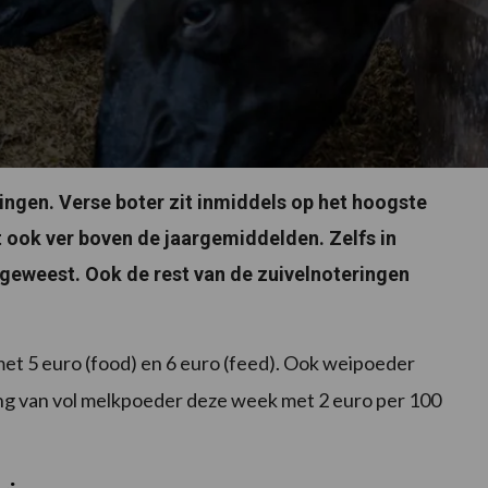
ringen. Verse boter zit inmiddels op het hoogste
 ook ver boven de jaargemiddelden. Zelfs in
r geweest. Ook de rest van de zuivelnoteringen
t 5 euro (food) en 6 euro (feed). Ook weipoeder
ring van vol melkpoeder deze week met 2 euro per 100