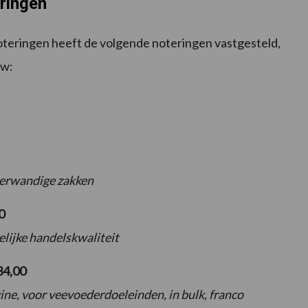
eringen
teringen heeft de volgende noteringen vastgesteld,
tw:
eerwandige zakken
0
lijke handelskwaliteit
34,00
ne, voor veevoederdoeleinden, in bulk, franco