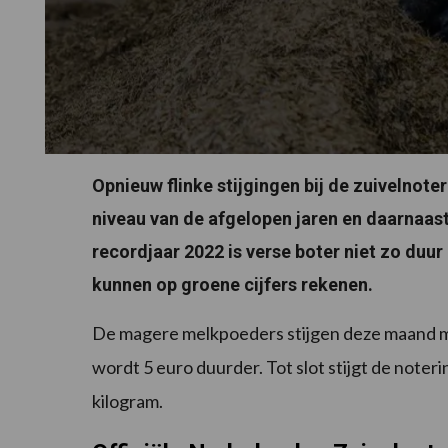
Opnieuw flinke stijgingen bij de zuivelnote
niveau van de afgelopen jaren en daarnaast
recordjaar 2022 is verse boter niet zo duu
kunnen op groene cijfers rekenen.
De magere melkpoeders stijgen deze maand me
wordt 5 euro duurder. Tot slot stijgt de note
kilogram.