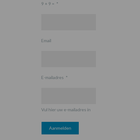
9 + 9 =
*
Email
E-mailadres
*
Vul hier uw e-mailadres in