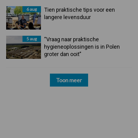
6 aug
Tien praktische tips voor een
langere levensduur
5 aug
“Vraag naar praktische
hygieneoplossingen is in Polen
groter dan ooit”
Toon meer