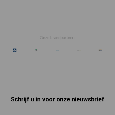
Footer
Onze brandpartners
Schrijf u in voor onze nieuwsbrief