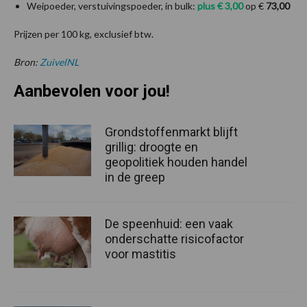
Weipoeder, verstuivingspoeder, in bulk:
plus € 3,00
op €
73,00
Prijzen per 100 kg, exclusief btw.
Bron:
ZuivelNL
Aanbevolen voor jou!
Grondstoffenmarkt blijft
grillig: droogte en
geopolitiek houden handel
in de greep
De speenhuid: een vaak
onderschatte risicofactor
voor mastitis