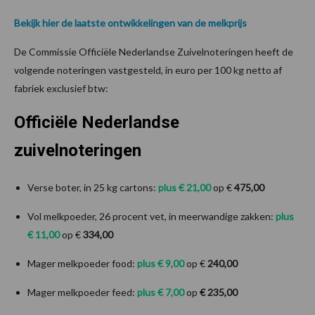
Bekijk hier de laatste ontwikkelingen van de melkprijs
De Commissie Officiële Nederlandse Zuivelnoteringen heeft de
volgende noteringen vastgesteld, in euro per 100 kg netto af
fabriek exclusief btw:
Officiële Nederlandse
zuivelnoteringen
Verse boter, in 25 kg cartons:
plus € 21,00
op €
475,00
Vol melkpoeder, 26 procent vet, in meerwandige zakken:
plus
€ 11,00
op €
334,00
Mager melkpoeder food:
plus € 9,00
op €
240,00
Mager melkpoeder feed:
plus € 7,00
op
€ 235,00