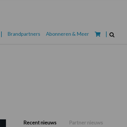
Zoeken...
Brandpartners
Abonneren & Meer
Zoek
Recent nieuws
Partner nieuws
Primaire