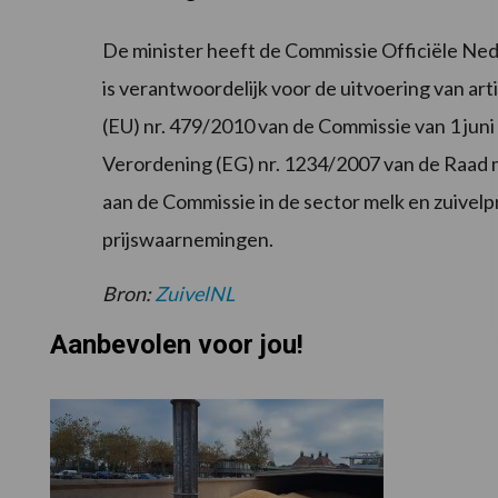
De minister heeft de Commissie Officiële Ne
is verantwoordelijk voor de uitvoering van a
(EU) nr. 479/2010 van de Commissie van 1 jun
Verordening (EG) nr. 1234/2007 van de Raad m
aan de Commissie in de sector melk en zuivel
prijswaarnemingen.
Bron:
ZuivelNL
Aanbevolen voor jou!