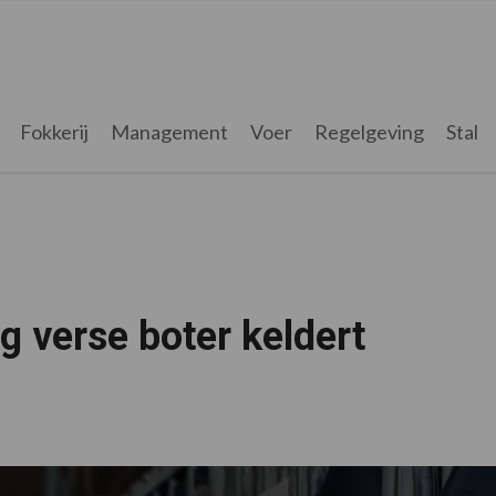
Fokkerij
Management
Voer
Regelgeving
Stal
g verse boter keldert