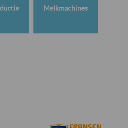
ductie
Melkmachines