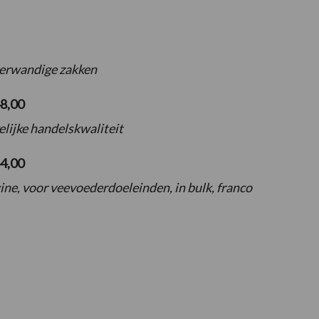
eerwandige zakken
8,00
lijke handelskwaliteit
44,00
ne, voor veevoederdoeleinden, in bulk, franco