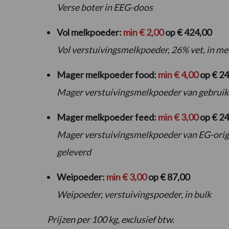
Verse boter in EEG-doos
Vol melkpoeder:
min € 2,00
op € 424,00
Vol verstuivingsmelkpoeder, 26% vet, in m
Mager melkpoeder food:
min € 4,00
op € 24
Mager verstuivingsmelkpoeder van gebruike
Mager melkpoeder feed:
min € 3,00
op € 2
Mager verstuivingsmelkpoeder van EG-origi
geleverd
Weipoeder:
min € 3,00
op € 87,00
Weipoeder, verstuivingspoeder, in bulk
Prijzen per 100 kg, exclusief btw.