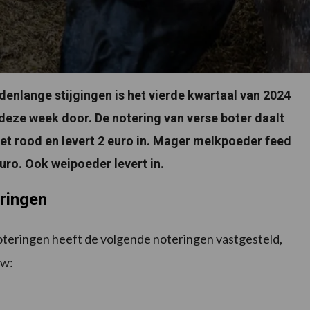
enlange stijgingen is het vierde kwartaal van 2024
 deze week door. De notering van verse boter daalt
et rood en levert 2 euro in. Mager melkpoeder feed
uro. Ook weipoeder levert in.
eringen
teringen heeft de volgende noteringen vastgesteld,
tw: