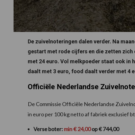
De zuivelnoteringen dalen verder. Na maand
gestart met rode cijfers en die zetten zich
met 24 euro. Vol melkpoeder staat ook in h
daalt met 3 euro, food daalt verder met 4 e
Officiële Nederlandse Zuivelnot
De Commissie Officiële Nederlandse Zuivelno
in euro per 100 kg netto af fabriek exclusief b
Verse boter:
min € 24,00
op € 744,00