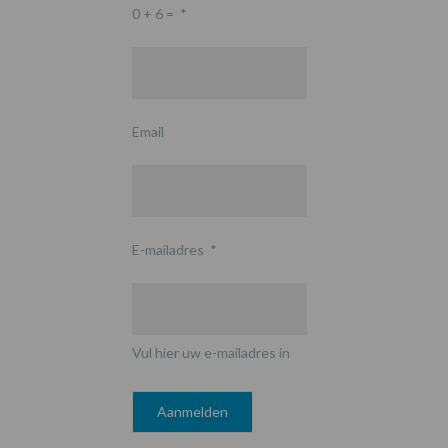
0 + 6 =
*
Email
E-mailadres
*
Vul hier uw e-mailadres in