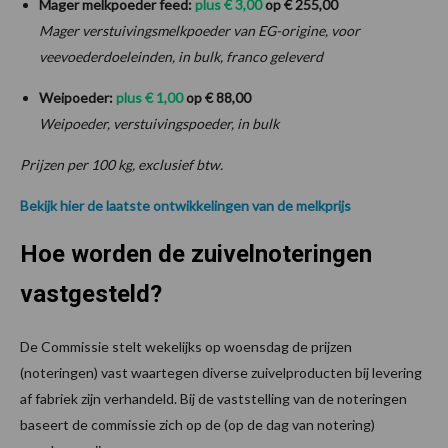
Mager melkpoeder feed:
plus € 3,00
op € 255,00
Mager verstuivingsmelkpoeder van EG-origine, voor
veevoederdoeleinden, in bulk, franco geleverd
Weipoeder:
plus € 1,00
op € 88,00
Weipoeder, verstuivingspoeder, in bulk
Prijzen per 100 kg, exclusief btw.
Bekijk hier de laatste ontwikkelingen van de melkprijs
Hoe worden de zuivelnoteringen
vastgesteld?
De Commissie stelt wekelijks op woensdag de prijzen
(noteringen) vast waartegen diverse zuivelproducten bij levering
af fabriek zijn verhandeld. Bij de vaststelling van de noteringen
baseert de commissie zich op de (op de dag van notering)