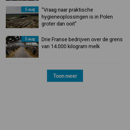
5 aug
“Vraag naar praktische
hygieneoplossingen is in Polen
groter dan ooit”
5 aug
Drie Franse bedrijven over de grens
van 14.000 kilogram melk
Toon meer