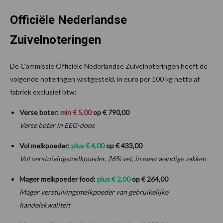
Officiële Nederlandse
Zuivelnoteringen
De Commissie Officiële Nederlandse Zuivelnoteringen heeft de
volgende noteringen vastgesteld, in euro per 100 kg netto af
fabriek exclusief btw:
Verse boter:
min € 5,00
op € 790,00
Verse boter in EEG-doos
Vol melkpoeder:
plus € 4,00
op € 433,00
Vol verstuivingsmelkpoeder, 26% vet, in meerwandige zakken
Mager melkpoeder food:
plus € 2,00
op € 264,00
Mager verstuivingsmelkpoeder van gebruikelijke
handelskwaliteit