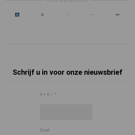
Schrijf u in voor onze nieuwsbrief
4 + 6 =
*
Email