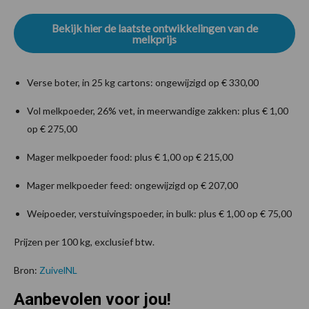
Bekijk hier de laatste ontwikkelingen van de
melkprijs
Verse boter, in 25 kg cartons: ongewijzigd op € 330,00
Vol melkpoeder, 26% vet, in meerwandige zakken: plus € 1,00
op € 275,00
Mager melkpoeder food: plus € 1,00 op € 215,00
Mager melkpoeder feed: ongewijzigd op € 207,00
Weipoeder, verstuivingspoeder, in bulk: plus € 1,00 op € 75,00
Prijzen per 100 kg, exclusief btw.
Bron:
ZuivelNL
Aanbevolen voor jou!