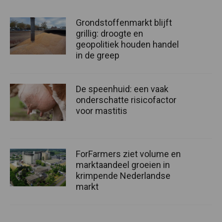
Grondstoffenmarkt blijft
grillig: droogte en
geopolitiek houden handel
in de greep
De speenhuid: een vaak
onderschatte risicofactor
voor mastitis
ForFarmers ziet volume en
marktaandeel groeien in
krimpende Nederlandse
markt