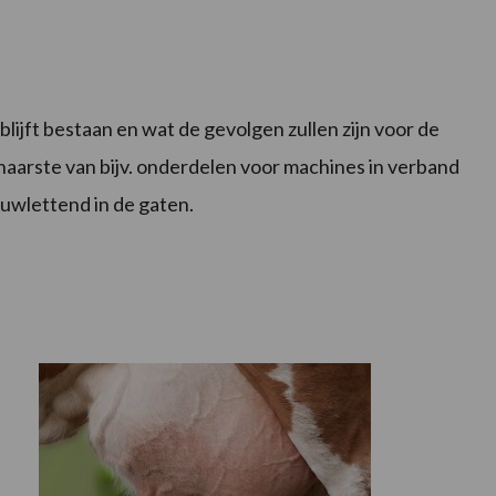
 blijft bestaan en wat de gevolgen zullen zijn voor de
haarste van bijv. onderdelen voor machines in verband
auwlettend in de gaten.