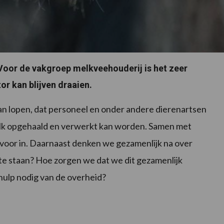
 Voor de vakgroep melkveehouderij is het zeer
or kan blijven draaien.
kan lopen, dat personeel en onder andere dierenartsen
melk opgehaald en verwerkt kan worden. Samen met
rvoor in. Daarnaast denken we gezamenlijk na over
mt te staan? Hoe zorgen we dat we dit gezamenlijk
hulp nodig van de overheid?