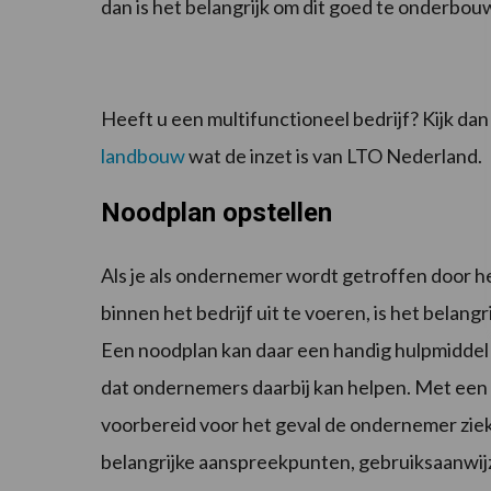
dan is het belangrijk om dit goed te onderbo
Heeft u een multifunctioneel bedrijf? Kijk da
landbouw
wat de inzet is van LTO Nederland.
Noodplan opstellen
Als je als ondernemer wordt getroffen door het
binnen het bedrijf uit te voeren, is het belan
Een noodplan kan daar een handig hulpmiddel 
dat ondernemers daarbij kan helpen. Met een
voorbereid voor het geval de ondernemer zie
belangrijke aanspreekpunten, gebruiksaanwij