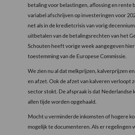
betaling voor belastingen, aflossing en rente
variabel afschrijven op investeringen voor 20
net als in de kredietcrisis van vorig decenniu
uitbetalen van de betalingsrechten van het 
Schouten heeft vorige week aangegeven hi
toestemming van de Europese Commissie.
We zien nu al dat melkprijzen, kalverprijzen 
en afzet. Ook de afzet van kalveren verloopt
sector stokt. De afspraak is dat Nederlandse 
allen tijde worden opgehaald.
Mocht u verminderde inkomsten of hogere kos
mogelijk te documenteren. Als er regelingen