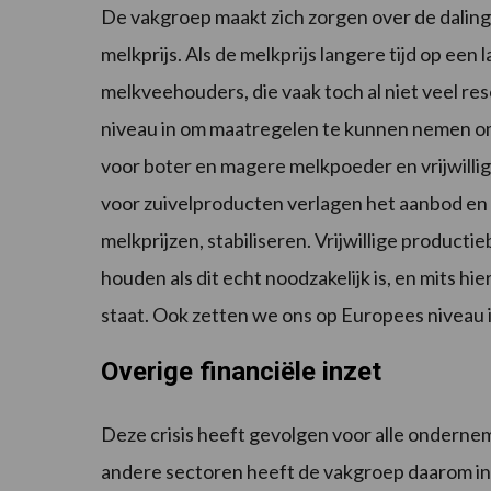
De vakgroep maakt zich zorgen over de daling 
melkprijs. Als de melkprijs langere tijd op een 
melkveehouders, die vaak toch al niet veel 
niveau in om maatregelen te kunnen nemen om d
voor boter en magere melkpoeder en vrijwillig
voor zuivelproducten verlagen het aanbod en 
melkprijzen, stabiliseren. Vrijwillige producti
houden als dit echt noodzakelijk is, en mits 
staat. Ook zetten we ons op Europees niveau i
Overige financiële inzet
Deze crisis heeft gevolgen voor alle ondernem
andere sectoren heeft de vakgroep daarom ing