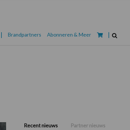
Zoeken...
Brandpartners
Abonneren & Meer
Zoek
Recent nieuws
Partner nieuws
Primaire