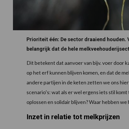
Prioriteit één: De sector draaiend houden.
belangrijk dat de hele melkveehouderijsect
Dit betekent dat aanvoer van bijv. voer door 
op het erf kunnen blijven komen, en dat de 
andere partijen in de keten zetten we ons hie
scenario’s: wat als er wel ergens iets stil ko
oplossen en solidair blijven? Waar hebben we 
Inzet in relatie tot melkprijzen