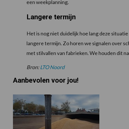
een weekplanning.
Langere termijn
Het is nog niet duidelijk hoe lang deze situatie
langere termijn. Zo horen we signalen over sc
met stilvallen van fabrieken. We houden dit n
Bron:
LTO Noord
Aanbevolen voor jou!