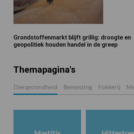
Grondstoffenmarkt blijft grillig: droogte en
geopolitiek houden handel in de greep
Themapagina's
Diergezondheid
Bemesting
Fokkerij
Me
Mastitis
Hittestre