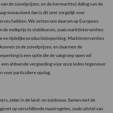
van de zuivelprijzen, en de (verwachte) daling van de
laag niveau komt dan is dit zeer zorgelijk voor
reserves hebben. We zetten ons daarom op Europees
e melkprijs te stabiliseren, zoals marktinterventies
e en tijdelijke productiebeperking. Marktinterventies
kunnen zo de zuivelprijzen, en daarmee de
ebeperking is een optie die de vakgroep open wil
hier een afdoende vergoeding voor onze leden tegenover
n voor particuliere opslag.
ers, zeker in de land- en tuinbouw. Samen met de
ezet op verschillende maatregelen, zoals uitstel van