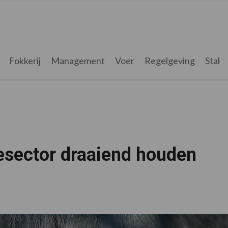
Fokkerij
Management
Voer
Regelgeving
Stal
eesector draaiend houden