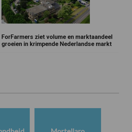
ForFarmers ziet volume en marktaandeel
groeien in krimpende Nederlandse markt
ondheid
Mortellaro