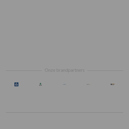
Footer
Onze brandpartners