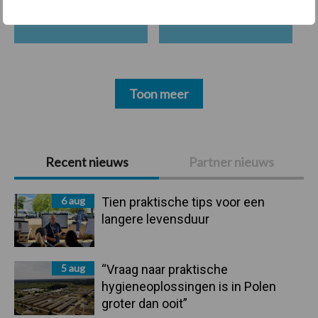
Bedrijfsnieuws
Voerhekken
Toon meer
Primaire
Recent nieuws
Partner nieuws
Sidebar
6 aug
Tien praktische tips voor een
langere levensduur
5 aug
“Vraag naar praktische
hygieneoplossingen is in Polen
groter dan ooit”