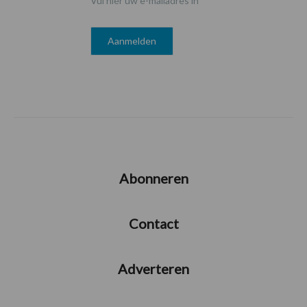
Vul hier uw e-mailadres in
Abonneren
Contact
Adverteren