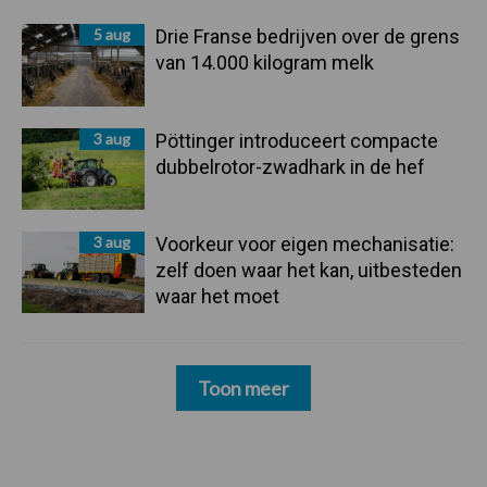
5 aug
Drie Franse bedrijven over de grens
van 14.000 kilogram melk
3 aug
Pöttinger introduceert compacte
dubbelrotor-zwadhark in de hef
3 aug
Voorkeur voor eigen mechanisatie:
zelf doen waar het kan, uitbesteden
waar het moet
Toon meer