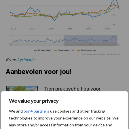
Bron:
Agrimatie
Aanbevolen voor jou!
Tien praktische tips voor
een langere levensduur
We value your privacy
We and
our 4 partners
use cookies and other tracking
technologies to improve your experience on our website. We
may store and/or access information from your device and
“Vraag naar praktische