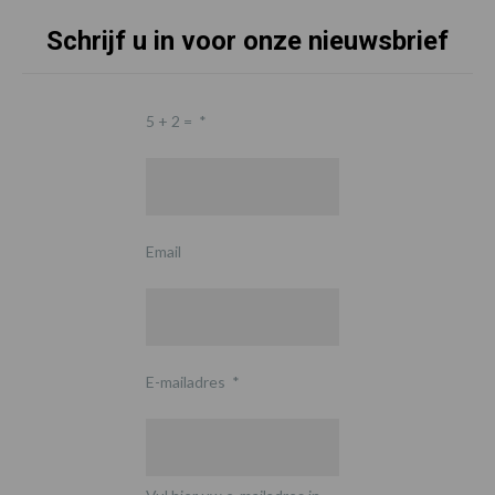
Schrijf u in voor onze nieuwsbrief
5 + 2 =
*
Email
E-mailadres
*