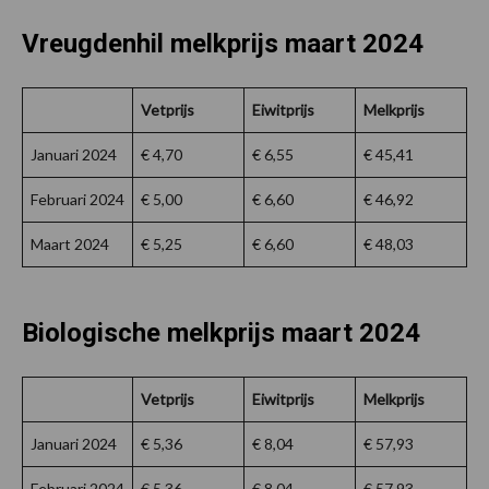
Vreugdenhil melkprijs maart 2024
Vetprijs
Eiwitprijs
Melkprijs
Januari 2024
€ 4,70
€ 6,55
€ 45,41
Februari 2024
€ 5,00
€ 6,60
€ 46,92
Maart 2024
€ 5,25
€ 6,60
€ 48,03
Biologische melkprijs maart 2024
Vetprijs
Eiwitprijs
Melkprijs
Januari 2024
€ 5,36
€ 8,04
€ 57,93
Februari 2024
€ 5,36
€ 8,04
€ 57,93