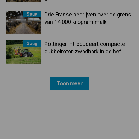
5 aug
Drie Franse bedrijven over de grens
van 14.000 kilogram melk
3 aug
Pöttinger introduceert compacte
dubbelrotor-zwadhark in de hef
Toon meer