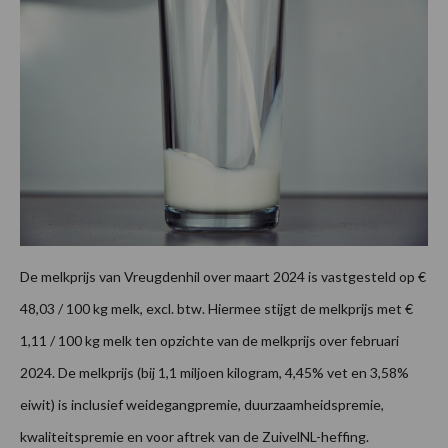
De melkprijs van Vreugdenhil over maart 2024 is vastgesteld op €
48,03 / 100 kg melk, excl. btw. Hiermee stijgt de melkprijs met €
1,11 / 100 kg melk ten opzichte van de melkprijs over februari
2024. De melkprijs (bij 1,1 miljoen kilogram, 4,45% vet en 3,58%
eiwit) is inclusief weidegangpremie, duurzaamheidspremie,
kwaliteitspremie en voor aftrek van de ZuivelNL-heffing.