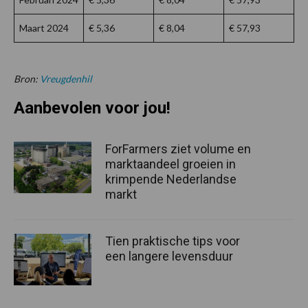
Maart 2024
€ 5,36
€ 8,04
€ 57,93
Bron:
Vreugdenhil
Aanbevolen voor jou!
ForFarmers ziet volume en
marktaandeel groeien in
krimpende Nederlandse
markt
Tien praktische tips voor
een langere levensduur