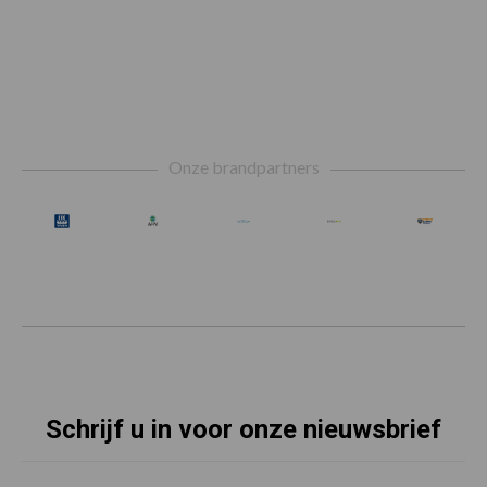
Footer
Onze brandpartners
Schrijf u in voor onze nieuwsbrief