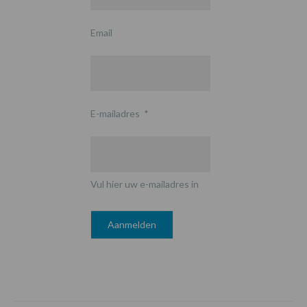
Email
E-mailadres
*
Vul hier uw e-mailadres in