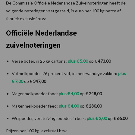
De Commissie Officiële Nederlandse Zuivelnoteringen heeft de
volgende noteringen vastgesteld, in euro per 100 kg netto af
fabriek exclusief btw:
Officiële Nederlandse
zuivelnoteringen
Verse boter, in 25 kg cartons:
plus € 5,00
op €
473,00
Vol melkpoeder, 26 procent vet, in meerwandige zakken:
plus
€ 7,00
op €
347,00
Mager melkpoeder food:
plus € 4,00
op €
248,00
Mager melkpoeder feed:
plus € 4,00
op
€ 230,00
Weipoeder, verstuivingspoeder, in bulk:
plus € 2,00
op €
66,00
Prijzen per 100 kg, exclusief btw.