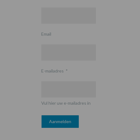
Email
E-mailadres
*
Vul hier uw e-mailadres in