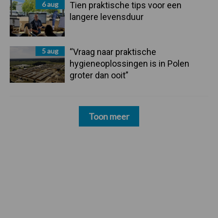
6 aug
Tien praktische tips voor een
langere levensduur
5 aug
“Vraag naar praktische
hygieneoplossingen is in Polen
groter dan ooit”
Toon meer