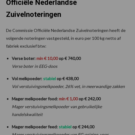
Officiële Nederlandse
Zuivelnoteringen
De Commissie Officiële Nederlandse Zuivelnoteringen heeft de
volgende noteringen vastgesteld, in euro per 100 kg netto af
fabriek exclusief btw:
Verse boter:
min € 10,00
op € 740,00
Verse boter in EEG-doos
Vol melkpoeder:
stabiel
op € 438,00
Vol verstuivingsmelkpoeder, 26% vet, in meerwandige zakken
Mager melkpoeder food:
min € 1,00
op € 242,00
Mager verstuivingsmelkpoeder van gebruikelijke
handelskwaliteit
Mager melkpoeder feed:
stabiel
op € 244,00
Mager verstuivingsmelkpoeder van EG-origine, voor