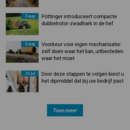
3 aug
Pöttinger introduceert compacte
dubbelrotor-zwadhark in de hef
3 aug
Voorkeur voor eigen mechanisatie:
zelf doen waar het kan, uitbesteden
waar het moet
31 jul
Door deze stappen te volgen kiest u
het dipmiddel dat bij uw bedrijf past
Toon meer