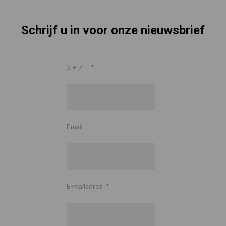
Schrijf u in voor onze nieuwsbrief
5 + 7 =
*
Email
E-mailadres
*