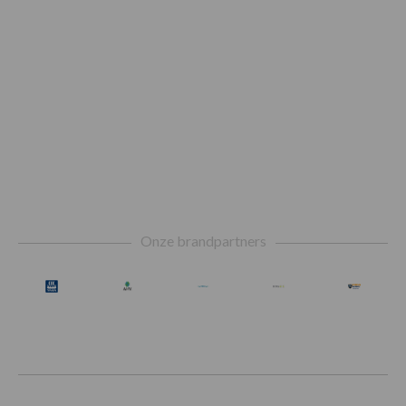
Footer
Onze brandpartners