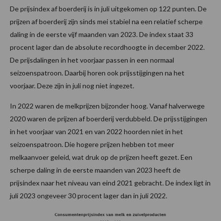
De prijsindex af boerderij is in juli uitgekomen op 122 punten. De
prijzen af boerderij zijn sinds mei stabiel na een relatief scherpe
daling in de eerste vijf maanden van 2023. De index staat 33
procent lager dan de absolute recordhoogte in december 2022.
De prijsdalingen in het voorjaar passen in een normaal
seizoenspatroon. Daarbij horen ook prijsstijgingen na het
voorjaar. Deze zijn in juli nog niet ingezet.
In 2022 waren de melkprijzen bijzonder hoog. Vanaf halverwege
2020 waren de prijzen af boerderij verdubbeld. De prijsstijgingen
in het voorjaar van 2021 en van 2022 hoorden niet in het
seizoenspatroon. Die hogere prijzen hebben tot meer
melkaanvoer geleid, wat druk op de prijzen heeft gezet. Een
scherpe daling in de eerste maanden van 2023 heeft de
prijsindex naar het niveau van eind 2021 gebracht. De index ligt in
juli 2023 ongeveer 30 procent lager dan in juli 2022.