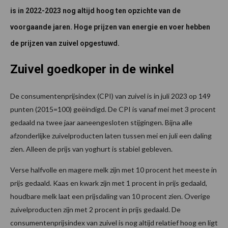
is in 2022-2023 nog altijd hoog ten opzichte van de
voorgaande jaren. Hoge prijzen van energie en voer hebben
de prijzen van zuivel opgestuwd.
Zuivel goedkoper in de winkel
De consumentenprijsindex (CPI) van zuivel is in juli 2023 op 149
punten (2015=100) geëindigd. De CPI is vanaf mei met 3 procent
gedaald na twee jaar aaneengesloten stijgingen. Bijna alle
afzonderlijke zuivelproducten laten tussen mei en juli een daling
zien. Alleen de prijs van yoghurt is stabiel gebleven.
Verse halfvolle en magere melk zijn met 10 procent het meeste in
prijs gedaald. Kaas en kwark zijn met 1 procent in prijs gedaald,
houdbare melk laat een prijsdaling van 10 procent zien. Overige
zuivelproducten zijn met 2 procent in prijs gedaald. De
consumentenprijsindex van zuivel is nog altijd relatief hoog en ligt