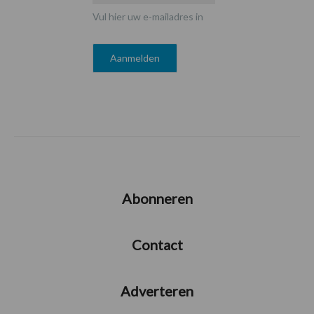
Vul hier uw e-mailadres in
Abonneren
Contact
Adverteren