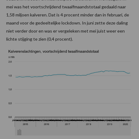
mei was het voortschrijdend twaalfmaandstotaal gedaald naar
1,58 miljoen kalveren. Dat is 4 procent minder dan in februari, de
maand voor de gedeeltelijke lockdown. In juni zette deze daling
niet verder door en was er vergeleken met mei juist weer een
lichte stijging te zien (0,4 procent).