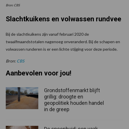
Bron: CBS
Slachtkuikens en volwassen rundvee
Bij de slachtkuikens zijn vanaf februari 2020 de
twaalfmaandstotalen nagenoeg onveranderd. Bij de schapen en
volwassen runderen is er een lichte stijging voor deze periode.
Bron:
CBS
Aanbevolen voor jou!
Grondstoffenmarkt blijft
grillig: droogte en
geopolitiek houden handel
in de greep
De speenhuid: een vaak