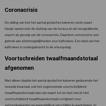
Coronacrisis
De daling van het het aantal geslachte kalveren sinds maart
hangt samen met de sluiting van de horeca en de terugvallende
export als gevolg van de coronacrisis. Daardoor ontstond er een
gebrek aan afzetmogelijkheden voor kalfsvlees. Een deel van het
kalfsvlees is ondergebracht in de vriesopslag.
Voortschreiden twaalfmaandstotaal
afgenomen
Niet alleen daalde het aantal geslachte kalveren gedurende het
tweede kwartaal, ook het zogenoemde voortschrijdend
twaalfmaandstotaal nam van maart tot en met mei af. Het
voortschrijdend twaalfmaandstotaal corrigeert voor
seizoeninvloeden en maandelijkse verschillen in werkdagen. In