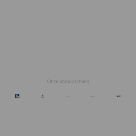
Footer
Onze brandpartners