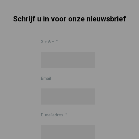
Schrijf u in voor onze nieuwsbrief
3 + 6 =
*
Email
E-mailadres
*