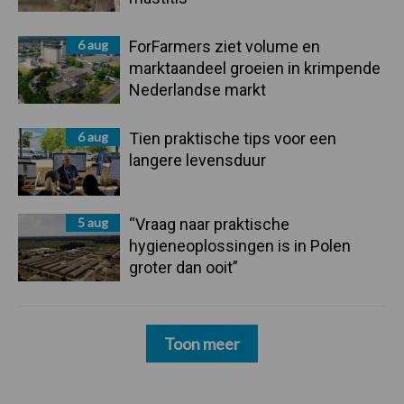
6 aug
ForFarmers ziet volume en
marktaandeel groeien in krimpende
Nederlandse markt
6 aug
Tien praktische tips voor een
langere levensduur
5 aug
“Vraag naar praktische
hygieneoplossingen is in Polen
groter dan ooit”
Toon meer