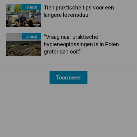
6 aug
Tien praktische tips voor een
langere levensduur
5 aug
“Vraag naar praktische
hygieneoplossingen is in Polen
groter dan ooit”
Toon meer