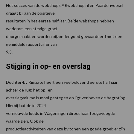
Het succes van de webshops ARwebshop.nl en Paardenvoer.nl
draagt bij aan de positieve
resultaten in het eerste half jaar. Beide webshops hebben
wederom een stevige groei
doorgemaakt en worden bijzonder goed gewaardeerd met een
gemiddeld rapportcijfer van
9,3.
Stijging in op- en overslag
Dochter-bv Rijnzate heeft een veelbelovend eerste half jaar
achter de rug: het op- en
overslagvolume is mooi gestegen en ligt ver boven de begroting.
Hierbij laat de in 2024
vernieuwde loods in Wageningen direct haar toegevoegde
waarde zien. Ook de
productieactiviteiten van deze bv tonen een goede groei: er zijn