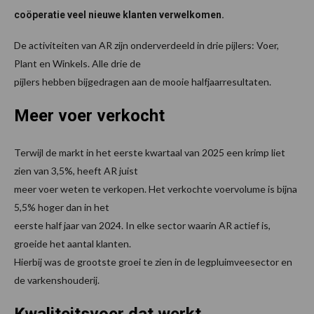
coöperatie veel nieuwe klanten verwelkomen.
De activiteiten van AR zijn onderverdeeld in drie pijlers: Voer,
Plant en Winkels. Alle drie de
pijlers hebben bijgedragen aan de mooie halfjaarresultaten.
Meer voer verkocht
Terwijl de markt in het eerste kwartaal van 2025 een krimp liet
zien van 3,5%, heeft AR juist
meer voer weten te verkopen. Het verkochte voervolume is bijna
5,5% hoger dan in het
eerste half jaar van 2024. In elke sector waarin AR actief is,
groeide het aantal klanten.
Hierbij was de grootste groei te zien in de legpluimveesector en
de varkenshouderij.