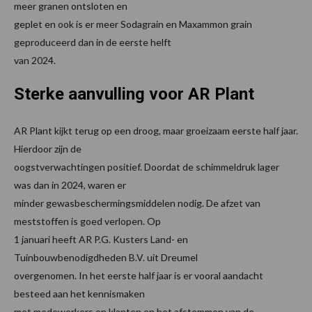
meer granen ontsloten en
geplet en ook is er meer Sodagrain en Maxammon grain
geproduceerd dan in de eerste helft
van 2024.
Sterke aanvulling voor AR Plant
AR Plant kijkt terug op een droog, maar groeizaam eerste half jaar.
Hierdoor zijn de
oogstverwachtingen positief. Doordat de schimmeldruk lager
was dan in 2024, waren er
minder gewasbeschermingsmiddelen nodig. De afzet van
meststoffen is goed verlopen. Op
1 januari heeft AR P.G. Kusters Land- en
Tuinbouwbenodigdheden B.V. uit Dreumel
overgenomen. In het eerste half jaar is er vooral aandacht
besteed aan het kennismaken
met medewerkers en klanten en het afstemmen van de