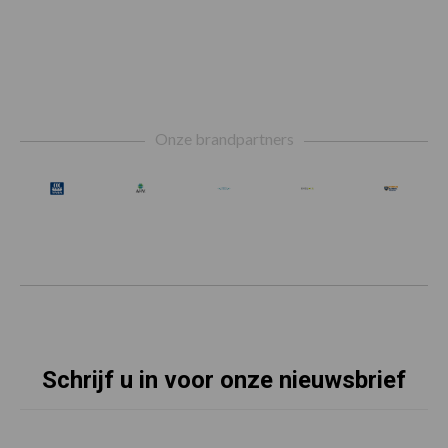
Footer
Onze brandpartners
Schrijf u in voor onze nieuwsbrief