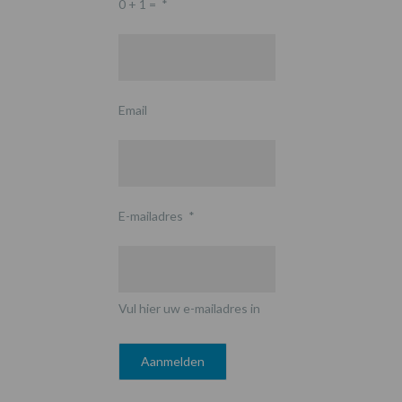
0 + 1 =
*
Email
E-mailadres
*
Vul hier uw e-mailadres in