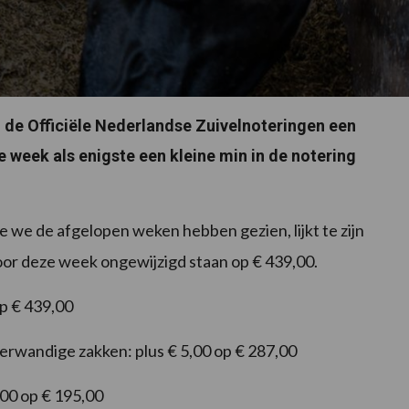
n de Officiële Nederlandse Zuivelnoteringen een
 week als enigste een kleine min in de notering
ie we de afgelopen weken hebben gezien, lijkt te zijn
voor deze week ongewijzigd staan op € 439,00.
op € 439,00
erwandige zakken: plus € 5,00 op € 287,00
,00 op € 195,00