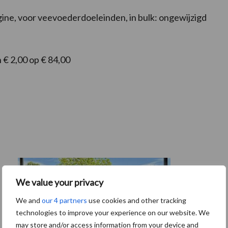
ne, voor veevoederdoeleinden, in bulk: ongewijzigd
 € 2,00 op € 84,00
We value your privacy
We and
our 4 partners
use cookies and other tracking
technologies to improve your experience on our website. We
may store and/or access information from your device and