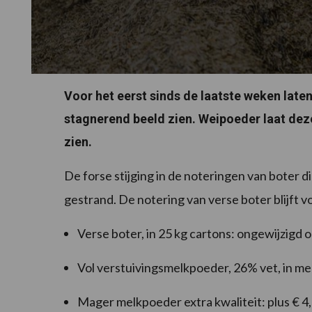
Voor het eerst sinds de laatste weken late
stagnerend beeld zien. Weipoeder laat deze
zien.
De forse stijging in de noteringen van boter d
gestrand. De notering van verse boter blijft 
Verse boter, in 25 kg cartons: ongewijzigd 
Vol verstuivingsmelkpoeder, 26% vet, in me
Mager melkpoeder extra kwaliteit: plus € 4