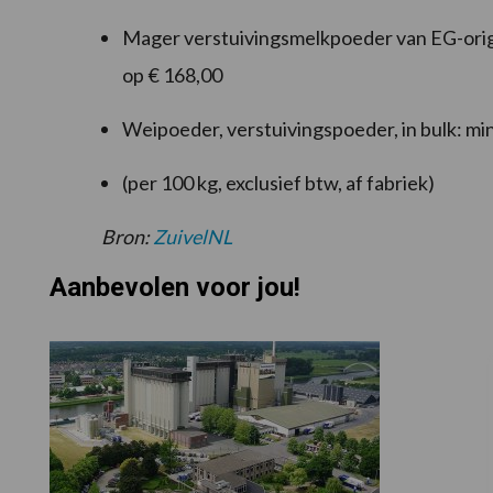
Mager verstuivingsmelkpoeder van EG-origi
op € 168,00
Weipoeder, verstuivingspoeder, in bulk: min
(per 100 kg, exclusief btw, af fabriek)
Bron:
ZuivelNL
Aanbevolen voor jou!