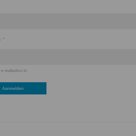
s
*
 e-mailadres in