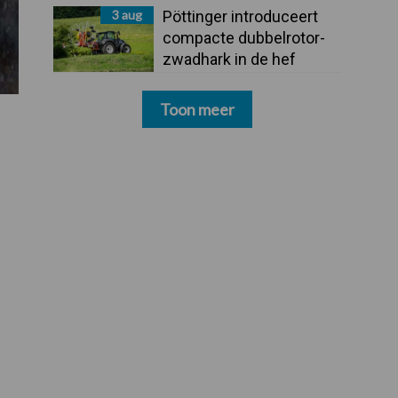
3 aug
Pöttinger introduceert
compacte dubbelrotor-
zwadhark in de hef
Toon meer