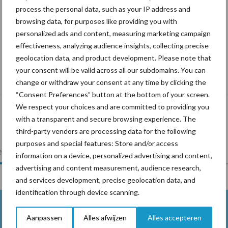
process the personal data, such as your IP address and
browsing data, for purposes like providing you with
personalized ads and content, measuring marketing campaign
effectiveness, analyzing audience insights, collecting precise
geolocation data, and product development. Please note that
Tien praktische tips voor een langere
your consent will be valid across all our subdomains. You can
levensduur
change or withdraw your consent at any time by clicking the
“Consent Preferences” button at the bottom of your screen.
We respect your choices and are committed to providing you
with a transparent and secure browsing experience. The
third-party vendors are processing data for the following
purposes and special features: Store and/or access
lkveebedrijf
Veevoer
Wet en regelgeving
information on a device, personalized advertising and content,
advertising and content measurement, audience research,
and services development, precise geolocation data, and
identification through device scanning.
Aanpassen
Alles afwijzen
Alles accepteren