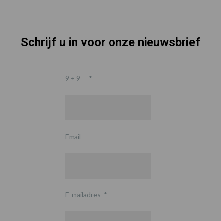
Schrijf u in voor onze nieuwsbrief
9 + 9 =
*
Email
E-mailadres
*