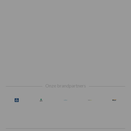
Footer
Onze brandpartners