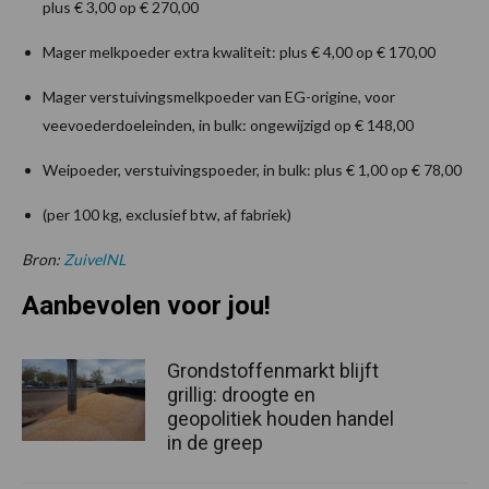
plus € 3,00 op € 270,00
Mager melkpoeder extra kwaliteit: plus € 4,00 op € 170,00
Mager verstuivingsmelkpoeder van EG-origine, voor
veevoederdoeleinden, in bulk: ongewijzigd op € 148,00
Weipoeder, verstuivingspoeder, in bulk: plus € 1,00 op € 78,00
(per 100 kg, exclusief btw, af fabriek)
Bron:
ZuivelNL
Aanbevolen voor jou!
Grondstoffenmarkt blijft
grillig: droogte en
geopolitiek houden handel
in de greep