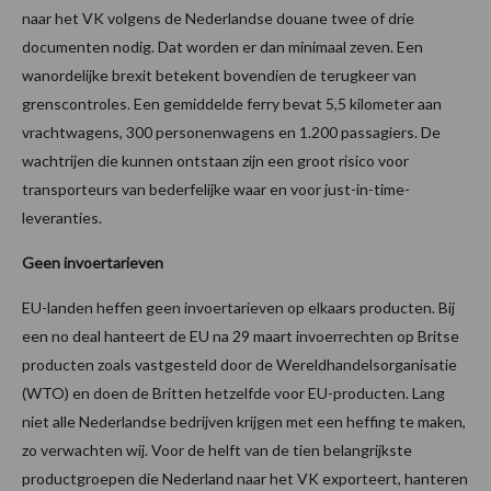
naar het VK volgens de Nederlandse douane twee of drie
documenten nodig. Dat worden er dan minimaal zeven. Een
wanordelijke brexit betekent bovendien de terugkeer van
grenscontroles. Een gemiddelde ferry bevat 5,5 kilometer aan
vrachtwagens, 300 personenwagens en 1.200 passagiers. De
wachtrijen die kunnen ontstaan zijn een groot risico voor
transporteurs van bederfelijke waar en voor just-in-time-
leveranties.
Geen invoertarieven
EU-landen heffen geen invoertarieven op elkaars producten. Bij
een no deal hanteert de EU na 29 maart invoerrechten op Britse
producten zoals vastgesteld door de Wereldhandelsorganisatie
(WTO) en doen de Britten hetzelfde voor EU-producten. Lang
niet alle Nederlandse bedrijven krijgen met een heffing te maken,
zo verwachten wij. Voor de helft van de tien belangrijkste
productgroepen die Nederland naar het VK exporteert, hanteren