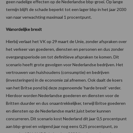
geen nadelige effecten op de Nederlandse bbp-groei. Op lange
termijn blijft de schade beperkt tot een lager bbp in het jaar 2030
van naar verwachting maximaal 1 procentpunt.
Wanordelijke brexit
Hierbij verlaat het VK op 29 maart de Unie, zonder afspraken over
het verkeer van goederen, diensten en personen en dus zonder
overgangsperiode om tot definitieve afspraken te komen. Dit
scenario heeft grote gevolgen voor Nederlandse bedrijven. Het
vertrouwen van huishoudens (consumptie) en bedrijven
(investeringen) in de economie zal afnemen. Ook daalt de koers
van het Britse pond bij deze zogenoemde ‘harde brexit’ verder.
Hierdoor worden Nederlandse goederen en diensten voor de
Britten duurder en dus onaantrekkelijker, terwijl Britse goederen
en diensten op de Nederlandse markt juist beter kunnen
concurreren. Dit scenario kost Nederland dit jaar 0,5 procentpunt
aan bbp-groei en volgend jaar nog eens 0,25 procentpunt, zo