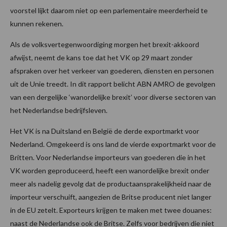
voorstel lijkt daarom niet op een parlementaire meerderheid te
kunnen rekenen.
Als de volksvertegenwoordiging morgen het brexit-akkoord
afwijst, neemt de kans toe dat het VK op 29 maart zonder
afspraken over het verkeer van goederen, diensten en personen
uit de Unie treedt. In dit rapport belicht ABN AMRO de gevolgen
van een dergelijke ‘wanordelijke brexit’ voor diverse sectoren van
het Nederlandse bedrijfsleven.
Het VK is na Duitsland en België de derde exportmarkt voor
Nederland. Omgekeerd is ons land de vierde exportmarkt voor de
Britten. Voor Nederlandse importeurs van goederen die in het
VK worden geproduceerd, heeft een wanordelijke brexit onder
meer als nadelig gevolg dat de productaansprakelijkheid naar de
importeur verschuift, aangezien de Britse producent niet langer
in de EU zetelt. Exporteurs krijgen te maken met twee douanes:
naast de Nederlandse ook de Britse. Zelfs voor bedrijven die niet