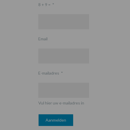
8 + 9 =
*
Email
E-mailadres
*
Vul hier uw e-mailadres in