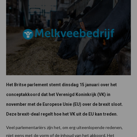
Het Britse parlement stemt dinsdag 15 januari over het
conceptakkoord dat het Verenigd Koninkrijk (VK) in
november met de Europese Unie (EU) over de brexit sloot.
Deze brexit-deal regelt hoe het VK uit de EU kan treden.
Veel parlementariërs zijn het, om erg uiteenlopende redenen,
niet eens met de vorm of de inhoud van het akkoord. Het