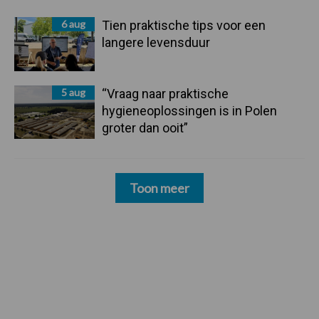
6 aug
Tien praktische tips voor een
langere levensduur
5 aug
“Vraag naar praktische
hygieneoplossingen is in Polen
groter dan ooit”
Toon meer