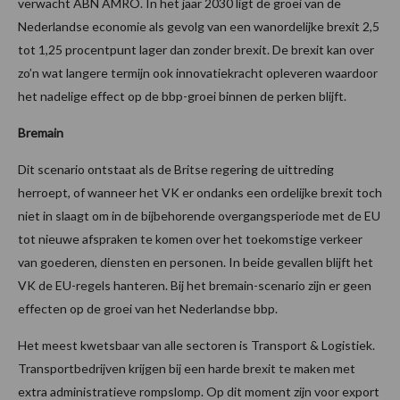
verwacht ABN AMRO. In het jaar 2030 ligt de groei van de
Nederlandse economie als gevolg van een wanordelijke brexit 2,5
tot 1,25 procentpunt lager dan zonder brexit. De brexit kan over
zo’n wat langere termijn ook innovatiekracht opleveren waardoor
het nadelige effect op de bbp-groei binnen de perken blijft.
Bremain
Dit scenario ontstaat als de Britse regering de uittreding
herroept, of wanneer het VK er ondanks een ordelijke brexit toch
niet in slaagt om in de bijbehorende overgangsperiode met de EU
tot nieuwe afspraken te komen over het toekomstige verkeer
van goederen, diensten en personen. In beide gevallen blijft het
VK de EU-regels hanteren. Bij het bremain-scenario zijn er geen
effecten op de groei van het Nederlandse bbp.
Het meest kwetsbaar van alle sectoren is Transport & Logistiek.
Transportbedrijven krijgen bij een harde brexit te maken met
extra administratieve rompslomp. Op dit moment zijn voor export