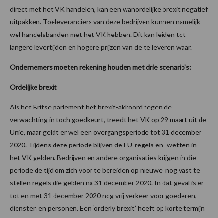
direct met het VK handelen, kan een wanordelijke brexit negatief
uitpakken. Toeleveranciers van deze bedrijven kunnen namelijk
wel handelsbanden met het VK hebben. Dit kan leiden tot
langere levertijden en hogere prijzen van de te leveren waar.
Ondernemers moeten rekening houden met drie scenario’s:
Ordelijke brexit
Als het Britse parlement het brexit-akkoord tegen de
verwachting in toch goedkeurt, treedt het VK op 29 maart uit de
Unie, maar geldt er wel een overgangsperiode tot 31 december
2020. Tijdens deze periode blijven de EU-regels en -wetten in
het VK gelden. Bedrijven en andere organisaties krijgen in die
periode de tijd om zich voor te bereiden op nieuwe, nog vast te
stellen regels die gelden na 31 december 2020. In dat geval is er
tot en met 31 december 2020 nog vrij verkeer voor goederen,
diensten en personen. Een ‘orderly brexit’ heeft op korte termijn