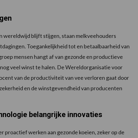
ngen
wereldwijd blijft stijgen, staan ​​melkveehouders
itdagingen. Toegankelijkheid tot en betaalbaarheid van
 groep mensen hangt af van gezonde en productieve
f nog veel winst te halen. De Wereldorganisatie voor
rocent van de productiviteit van vee verloren gaat door
elzekerheid en de winstgevendheid van producenten
ologie belangrijke innovaties
 proactief werken aan gezonde koeien, zeker op de