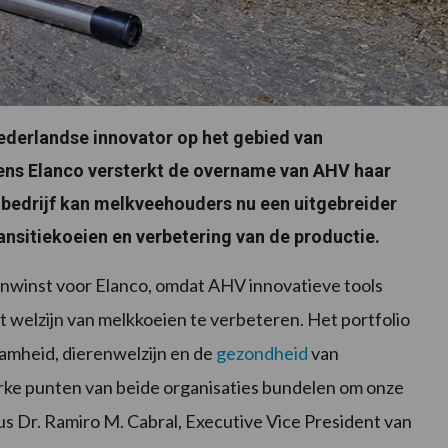
ederlandse innovator op het gebied van
ens Elanco versterkt de overname van AHV haar
 bedrijf kan melkveehouders nu een uitgebreider
ansitiekoeien en verbetering van de productie.
nwinst voor Elanco, omdat AHV innovatieve tools
 welzijn van melkkoeien te verbeteren. Het portfolio
amheid, dierenwelzijn en de
gezondheid
van
terke punten van beide organisaties bundelen om onze
dus Dr. Ramiro M. Cabral, Executive Vice President van