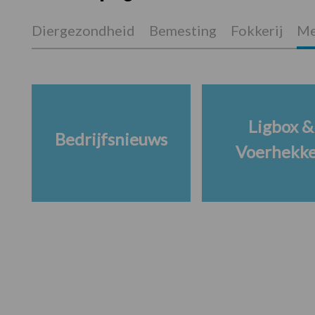
Diergezondheid
Bemesting
Fokkerij
Me
Ligbox &
Bedrijfsnieuws
Voerhekk