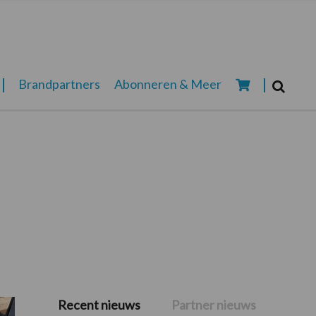
Zoeken...
Brandpartners
Abonneren & Meer
Zoek
Recent nieuws
Partner nieuws
Primaire