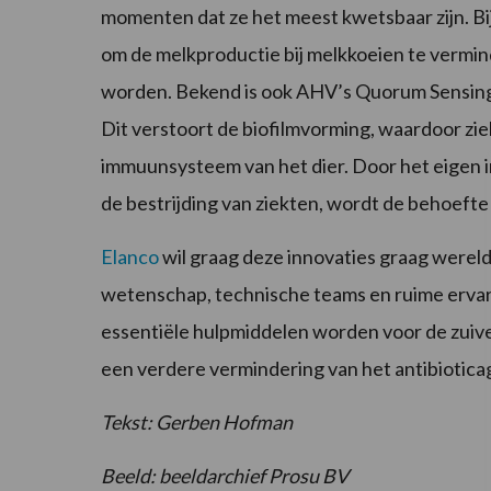
momenten dat ze het meest kwetsbaar zijn. Bi
om de melkproductie bij melkkoeien te vermi
worden. Bekend is ook AHV’s Quorum Sensing-
Dit verstoort de biofilmvorming, waardoor zie
immuunsysteem van het dier. Door het eigen 
de bestrijding van ziekten, wordt de behoefte
Elanco
wil graag deze innovaties graag werel
wetenschap, technische teams en ruime ervari
essentiële hulpmiddelen worden voor de zuivel
een verdere vermindering van het antibioticage
Tekst: Gerben Hofman
Beeld: beeldarchief Prosu BV