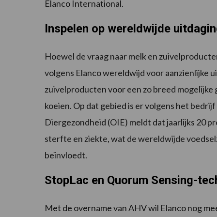
Elanco International.
Inspelen op wereldwijde uitdagi
Hoewel de vraag naar melk en zuivelproducten 
volgens Elanco wereldwijd voor aanzienlijke u
zuivelproducten voor een zo breed mogelijke
koeien. Op dat gebied is er volgens het bedrij
Diergezondheid (OIE) meldt dat jaarlijks 20 p
sterfte en ziekte, wat de wereldwijde voeds
beïnvloedt.
StopLac en Quorum Sensing-techn
Met de overname van AHV wil Elanco nog meer