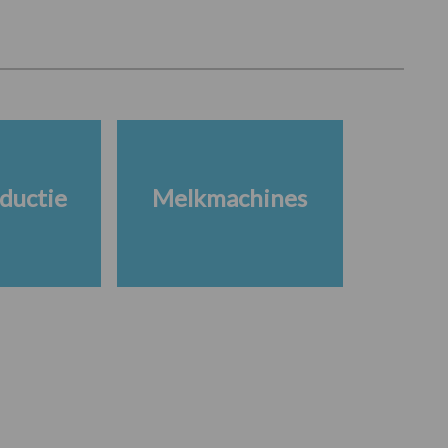
ductie
Melkmachines