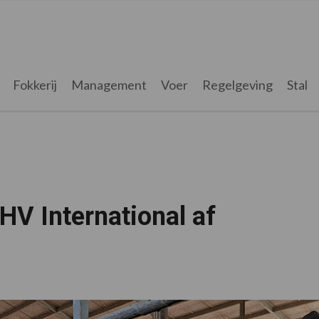
Fokkerij
Management
Voer
Regelgeving
Stal
V International af