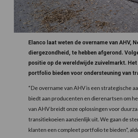
Elanco laat weten de overname van AHV, N
diergezondheid, te hebben afgerond. Volg
positie op de wereldwijde zuivelmarkt. Het
portfolio bieden voor ondersteuning van tr
“De overname van AHV is een strategische aa
biedt aan producenten en dierenartsen om het
van AHV breidt onze oplossingen voor duurza
transitiekoeien aanzienlijk uit. We gaan de s
klanten een compleet portfolio te bieden”, al