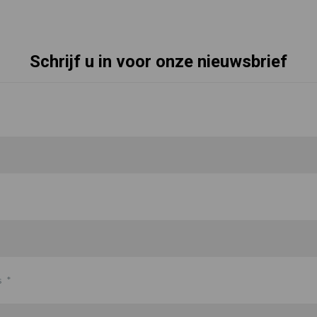
Schrijf u in voor onze nieuwsbrief
s
*