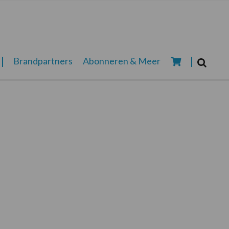
Zoeken...
Brandpartners
Abonneren & Meer
Zoek