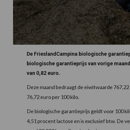
De FrieslandCampina biologische garantiepr
biologische garantieprijs van vorige maand
van 0,82 euro.
Deze maand bedraagt de eiwitwaarde 767,22 
76,72 euro per 100 kilo.
De biologische garantieprijs geldt voor 100 ki
4,51 procent lactose en is exclusief btw. De 