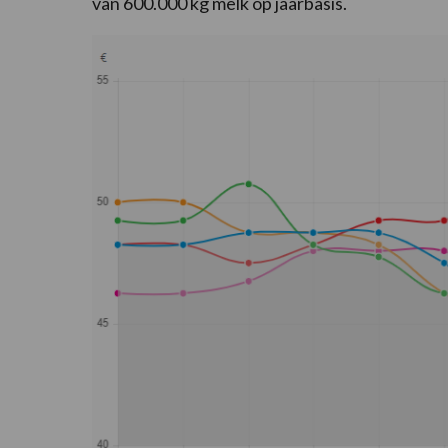
van 600.000 kg melk op jaarbasis.