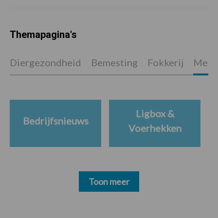
Themapagina's
Diergezondheid
Bemesting
Fokkerij
Melkv
Ligbox &
Bedrijfsnieuws
Voerhekken
Toon meer