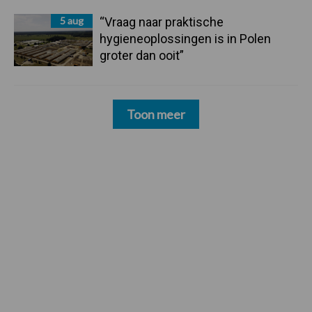
5 aug
“Vraag naar praktische
hygieneoplossingen is in Polen
groter dan ooit”
Toon meer