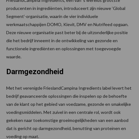
FrieslandCampina Ingredients, een van ’s werelds grootste
producenten in ingrediënten, introduceert zijn nieuwe ‘Global
Segment’-organisatie, waarin de vier individuele
werkmaatschappijen DOMO, Kievit, DMV en Nutrifeed opgaan.
Deze nieuwe organisatie past beter bij de uitzonderlijke positie
die het bedrijf inneemt in de ontwikkeling van gezonde en
functionele ingrediënten en oplossingen met toegevoegde
waarde.
Darmgezondheid
Met het verenigde FrieslandCampina Ingredients label levert het
bedrijf geavanceerde oplossingen die inspelen op de behoefte
van de klant op het gebied van voedzame, gezonde en smakelijke
voedingsmiddelen. Met zuivel in een centrale rol, wordt ook
gekeken naar toekomstige groeimogelijkheden van een aanbod
dat is gericht op darmgezondheid, benutting van proteïnen en
voeding op maat.