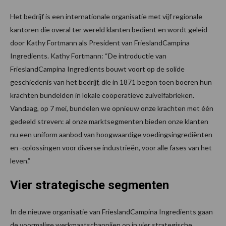
Het bedrijf is een internationale organisatie met vijf regionale
kantoren die overal ter wereld klanten bedient en wordt geleid
door Kathy Fortmann als President van FrieslandCampina
Ingredients. Kathy Fortmann: “De introductie van
FrieslandCampina Ingredients bouwt voort op de solide
geschiedenis van het bedrijf, die in 1871 begon toen boeren hun
krachten bundelden in lokale coöperatieve zuivelfabrieken.
Vandaag, op 7 mei, bundelen we opnieuw onze krachten met één
gedeeld streven: al onze marktsegmenten bieden onze klanten
nu een uniform aanbod van hoogwaardige voedingsingrediënten
en -oplossingen voor diverse industrieën, voor alle fases van het
leven.”
Vier strategische segmenten
In de nieuwe organisatie van FrieslandCampina Ingredients gaan
de voormalige werkmaatschappijen op in vier strategische