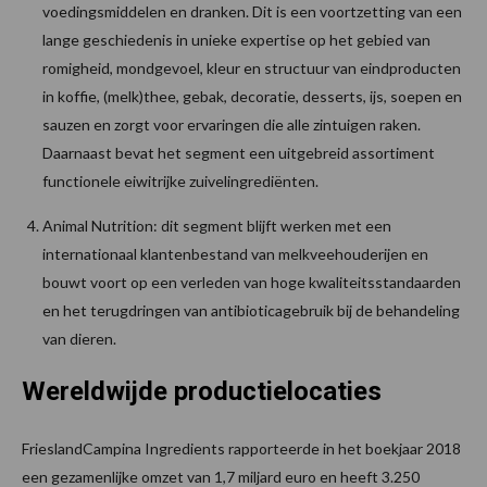
voedingsmiddelen en dranken. Dit is een voortzetting van een
lange geschiedenis in unieke expertise op het gebied van
romigheid, mondgevoel, kleur en structuur van eindproducten
in koffie, (melk)thee, gebak, decoratie, desserts, ijs, soepen en
sauzen en zorgt voor ervaringen die alle zintuigen raken.
Daarnaast bevat het segment een uitgebreid assortiment
functionele eiwitrijke zuivelingrediënten.
Animal Nutrition: dit segment blijft werken met een
internationaal klantenbestand van melkveehouderijen en
bouwt voort op een verleden van hoge kwaliteitsstandaarden
en het terugdringen van antibioticagebruik bij de behandeling
van dieren.
Wereldwijde productielocaties
FrieslandCampina Ingredients rapporteerde in het boekjaar 2018
een gezamenlijke omzet van 1,7 miljard euro en heeft 3.250