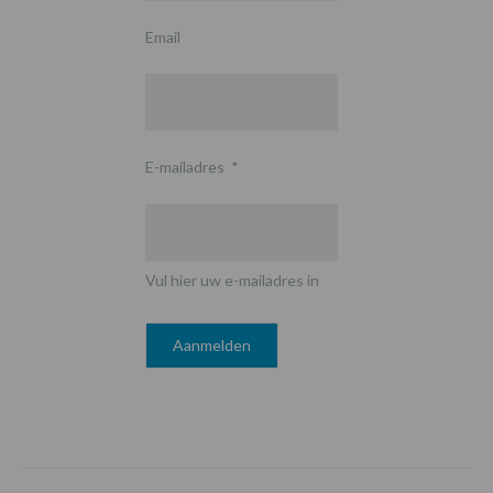
Email
E-mailadres
*
Vul hier uw e-mailadres in