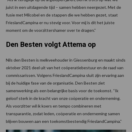
juist in een uitdagende tijd – samen hebben neergezet. Met de
fusie met Milcobel en de stappen die we hebben gezet, staat
FrieslandCampina er nu stevig voor. Voor mij is dit het juiste
moment om de voorzittershamer over te dragen.”
Den Besten volgt Attema op
Nils den Besten is melkveehouder in Giessenburg en maakt sinds
oktober 2021 deel uit van het coöperatiebestuur en de raad van
commissarissen. Volgens FrieslandCampina sluit zijn ervaring aan
bij de huidige fase van de organisatie. Den Besten ziet
samenwerking als een belangrijke basis voor de toekomst. “Ik
geloof sterk in de kracht van onze coöperatie en onderneming.
Als voorzitter wil ik koers en tempo combineren met
transparantie, zodat leden, coöperatie en onderneming samen
blijven bouwen aan een toekomstbestendig FrieslandCampina.”