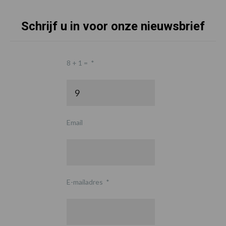
Schrijf u in voor onze nieuwsbrief
8 + 1 =
*
Email
E-mailadres
*