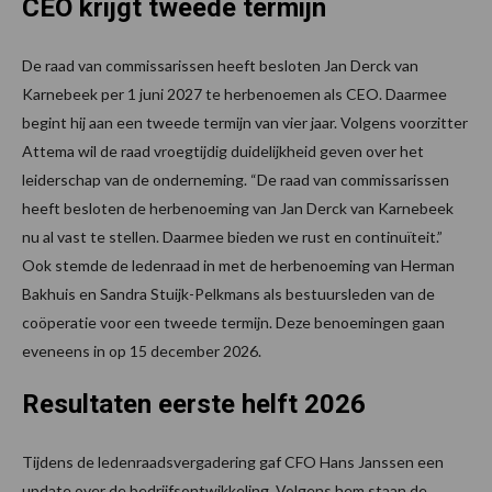
CEO krijgt tweede termijn
De raad van commissarissen heeft besloten Jan Derck van
Karnebeek per 1 juni 2027 te herbenoemen als CEO. Daarmee
begint hij aan een tweede termijn van vier jaar. Volgens voorzitter
Attema wil de raad vroegtijdig duidelijkheid geven over het
leiderschap van de onderneming. “De raad van commissarissen
heeft besloten de herbenoeming van Jan Derck van Karnebeek
nu al vast te stellen. Daarmee bieden we rust en continuïteit.”
Ook stemde de ledenraad in met de herbenoeming van Herman
Bakhuis en Sandra Stuijk-Pelkmans als bestuursleden van de
coöperatie voor een tweede termijn. Deze benoemingen gaan
eveneens in op 15 december 2026.
Resultaten eerste helft 2026
Tijdens de ledenraadsvergadering gaf CFO Hans Janssen een
update over de bedrijfsontwikkeling. Volgens hem staan de