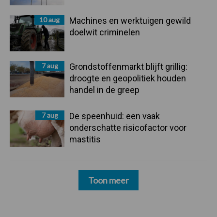
10 aug
Machines en werktuigen gewild
doelwit criminelen
7 aug
Grondstoffenmarkt blijft grillig:
droogte en geopolitiek houden
handel in de greep
7 aug
De speenhuid: een vaak
onderschatte risicofactor voor
mastitis
Toon meer