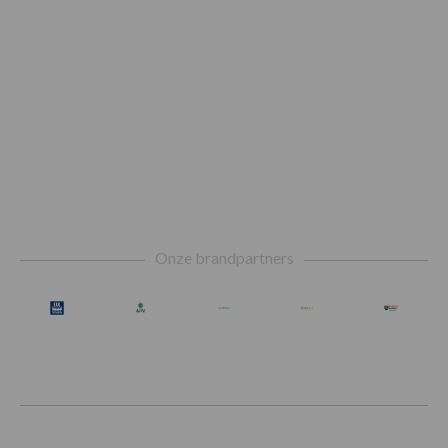
Footer
Onze brandpartners