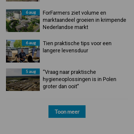
6 aug
ForFarmers ziet volume en
marktaandeel groeien in krimpende
Nederlandse markt
6 aug
Tien praktische tips voor een
langere levensduur
5 aug
“Vraag naar praktische
hygieneoplossingen is in Polen
groter dan ooit”
Toon meer