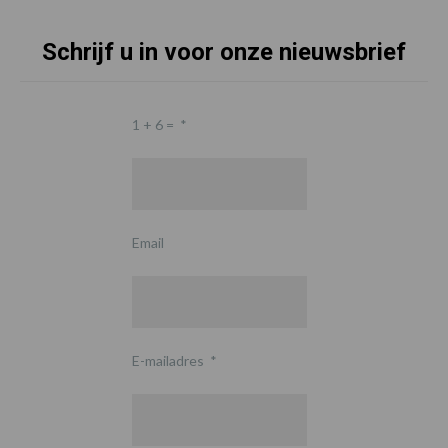
Schrijf u in voor onze nieuwsbrief
1 + 6 =
*
Email
E-mailadres
*