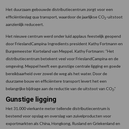
Het duurzaam gebouwde distributiecentrum zorgt voor een
efficiëntieslag qua transport, waardoor de jaarlijkse CO
-uitstoot
2
aanzienlijk reduceert.
Het nieuwe centrum werd onder luid applaus feestelijk geopend
door FrieslandCampina Ingredients president Kathy Fortmann en
Burgemeester Korteland van Meppel. Kathy Fortmann: “Het
distributiecentrum betekent veel voor FrieslandCampina en de
omgeving. Meppel heeft een gunstige centrale ligging en goede
bereikbaarheid over zowel de weg als het water. Door de
duurzame bouw en efficiëntere transport levert het een
belangrijke bijdrage aan de reductie van de uitstoot van CO
.”
2
Gunstige ligging
Het 31.000 vierkante meter tellende distributiecentrum is
bestemd voor opslag en overslag van zuivelproducten voor
exportmarkten als China, Hongkong, Rusland en Griekenland en