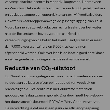
vervangt distributiecentra in Meppel, Hoogeveen, Heerenveen
en Veendam. Het centrum biedt ruimte aan 43.000 palletplaatsen
en beslaat daarmee een oppervlakte van zo’n vijf voetbalvelden.
Gekozen is voor Meppel vanwege de gunstige ligging. Vanuit DC
Noord kunnen de zuivelproducten rechtstreeks over het water
naar de Rotterdamse haven, wat een aanzienlijke
vereenvoudiging van de keten betekent. Jaarlijks zullen er meer
dan 9.000 exportcontainers en 8.000 truckzendingen
afgehandeld worden. Ook over land is de locatie goed bereikbaar
en zijn er goede verbindingen met de rest van de wereld.
Reductie van CO
-uitstoot
2
DC Noord biedt werkgelegenheid voor circa 35 medewerkers en
voldoet aan de laatste eisen op het gebied van voedsel- en
brandveiligheid. Het centrum is met duurzame materialen
gebouwd en is duurzaam in gebruik. Daardoor heeft het gebouw
het duurzaamheidskeurmerk BREAAM ‘Very Good’ verworven.
De verwachting is dat naast een jaarlijkse efficiencybesparing