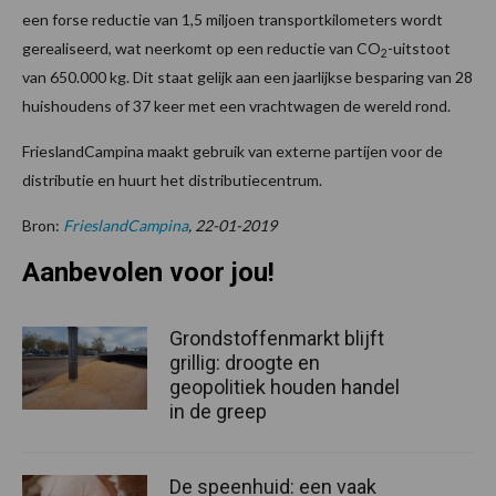
een forse reductie van 1,5 miljoen transportkilometers wordt
gerealiseerd, wat neerkomt op een reductie van CO
-uitstoot
2
van 650.000 kg. Dit staat gelijk aan een jaarlijkse besparing van 28
huishoudens of 37 keer met een vrachtwagen de wereld rond.
FrieslandCampina maakt gebruik van externe partijen voor de
distributie en huurt het distributiecentrum.
Bron:
FrieslandCampina
, 22-01-2019
Aanbevolen voor jou!
Grondstoffenmarkt blijft
grillig: droogte en
geopolitiek houden handel
in de greep
De speenhuid: een vaak