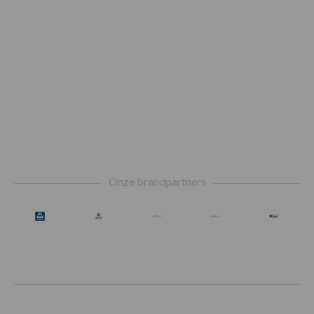
Footer
Onze brandpartners