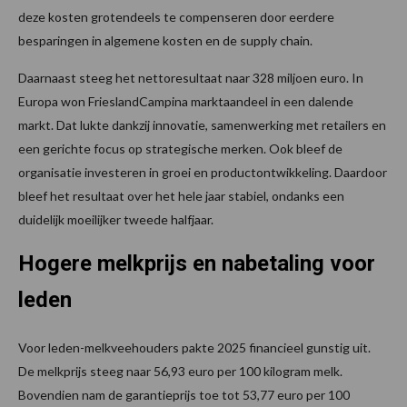
deze kosten grotendeels te compenseren door eerdere
besparingen in algemene kosten en de supply chain.
Daarnaast steeg het nettoresultaat naar 328 miljoen euro. In
Europa won FrieslandCampina marktaandeel in een dalende
markt. Dat lukte dankzij innovatie, samenwerking met retailers en
een gerichte focus op strategische merken. Ook bleef de
organisatie investeren in groei en productontwikkeling. Daardoor
bleef het resultaat over het hele jaar stabiel, ondanks een
duidelijk moeilijker tweede halfjaar.
Hogere melkprijs en nabetaling voor
leden
Voor leden-melkveehouders pakte 2025 financieel gunstig uit.
De melkprijs steeg naar 56,93 euro per 100 kilogram melk.
Bovendien nam de garantieprijs toe tot 53,77 euro per 100