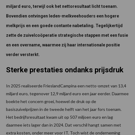
miljard euro, terwijl ook het nettoresultaat licht toenam.
Bovendien ontvingen leden-melkveehouders een hogere
melkprijs en een goede contante nabetaling. Tegelijkertijd
zette de zuivelcoöperatie strategische stappen met een fusie
en een overname, waarmee zij haar internationale positie
verder versterkt.
Sterke prestaties ondanks prijsdruk
In 2025 realiseerde FrieslandCampina een netto-omzet van 13,4
miljard euro, tegenover 12,9 miljard euro een jaar eerder. Daarmee
boekte het concern groei, hoewel de druk op de
basiszuivelprijzen in de tweede helft van het jaar fors toenam.
Het bedrijfsresultaat kwam uit op 507 miljoen euro en lag
daarmee iets lager dan in 2024. Dat verschil hangt samen met
extra kosten, onder meer voor IT. Toch wist de onderneming