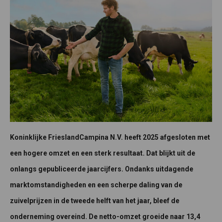
Koninklijke FrieslandCampina N.V. heeft 2025 afgesloten met
een hogere omzet en een sterk resultaat. Dat blijkt uit de
onlangs gepubliceerde jaarcijfers. Ondanks uitdagende
marktomstandigheden en een scherpe daling van de
zuivelprijzen in de tweede helft van het jaar, bleef de
onderneming overeind. De netto-omzet groeide naar 13,4