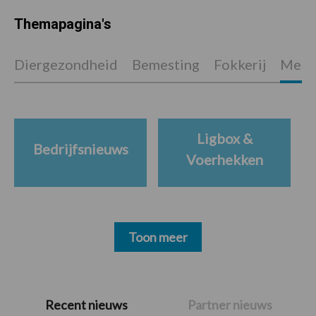
Themapagina's
Diergezondheid
Bemesting
Fokkerij
Melkv
Ligbox &
Bedrijfsnieuws
Voerhekken
Toon meer
Primaire
Recent nieuws
Partner nieuws