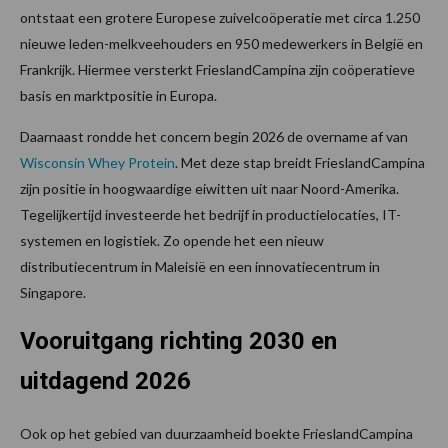
ontstaat een grotere Europese zuivelcoöperatie met circa 1.250
nieuwe leden-melkveehouders en 950 medewerkers in België en
Frankrijk. Hiermee versterkt FrieslandCampina zijn coöperatieve
basis en marktpositie in Europa.
Daarnaast rondde het concern begin 2026 de overname af van
Wisconsin Whey Protein
. Met deze stap breidt FrieslandCampina
zijn positie in hoogwaardige eiwitten uit naar Noord-Amerika.
Tegelijkertijd investeerde het bedrijf in productielocaties, IT-
systemen en logistiek. Zo opende het een nieuw
distributiecentrum in Maleisië en een innovatiecentrum in
Singapore.
Vooruitgang richting 2030 en
uitdagend 2026
Ook op het gebied van duurzaamheid boekte FrieslandCampina