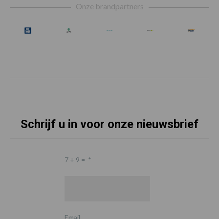
Onze brandpartners
Schrijf u in voor onze nieuwsbrief
7 + 9 =
*
Email