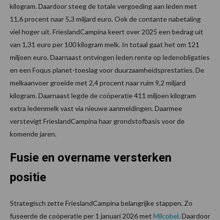
kilogram. Daardoor steeg de totale vergoeding aan leden met
11,6 procent naar 5,3 miljard euro. Ook de contante nabetaling
viel hoger uit. FrieslandCampina keert over 2025 een bedrag uit
van 1,31 euro per 100 kilogram melk. In totaal gaat het om 121
miljoen euro. Daarnaast ontvingen leden rente op ledenobligaties
en een Foqus planet-toeslag voor duurzaamheidsprestaties. De
melkaanvoer groeide met 2,4 procent naar ruim 9,2 miljard
kilogram. Daarnaast legde de coöperatie 411 miljoen kilogram
extra ledenmelk vast via nieuwe aanmeldingen. Daarmee
verstevigt FrieslandCampina haar grondstofbasis voor de
komende jaren.
Fusie en overname versterken
positie
Strategisch zette FrieslandCampina belangrijke stappen. Zo
fuseerde de coöperatie per 1 januari 2026 met
Milcobel
. Daardoor