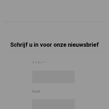
Schrijf u in voor onze nieuwsbrief
7 + 9 =
*
Email