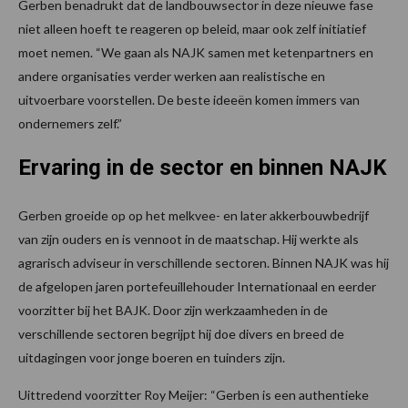
Gerben benadrukt dat de landbouwsector in deze nieuwe fase
niet alleen hoeft te reageren op beleid, maar ook zelf initiatief
moet nemen. “We gaan als NAJK samen met ketenpartners en
andere organisaties verder werken aan realistische en
uitvoerbare voorstellen. De beste ideeën komen immers van
ondernemers zelf.”
Ervaring in de sector en binnen NAJK
Gerben groeide op op het melkvee- en later akkerbouwbedrijf
van zijn ouders en is vennoot in de maatschap. Hij werkte als
agrarisch adviseur in verschillende sectoren. Binnen NAJK was hij
de afgelopen jaren portefeuillehouder Internationaal en eerder
voorzitter bij het BAJK. Door zijn werkzaamheden in de
verschillende sectoren begrijpt hij doe divers en breed de
uitdagingen voor jonge boeren en tuinders zijn.
Uittredend voorzitter Roy Meijer: “Gerben is een authentieke