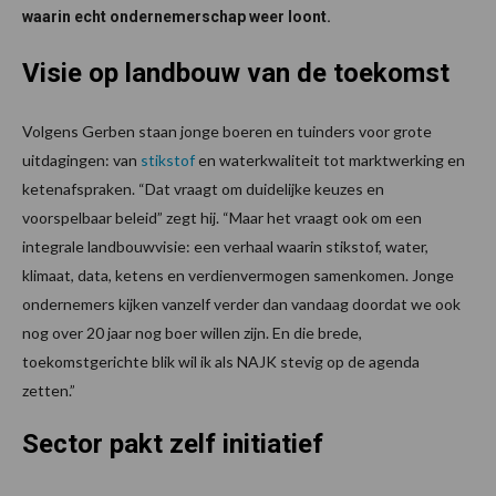
waarin echt ondernemerschap weer loont.
Visie op landbouw van de toekomst
Volgens Gerben staan jonge boeren en tuinders voor grote
uitdagingen: van
stikstof
en waterkwaliteit tot marktwerking en
ketenafspraken. “Dat vraagt om duidelijke keuzes en
voorspelbaar beleid” zegt hij. “Maar het vraagt ook om een
integrale landbouwvisie: een verhaal waarin stikstof, water,
klimaat, data, ketens en verdienvermogen samenkomen. Jonge
ondernemers kijken vanzelf verder dan vandaag doordat we ook
nog over 20 jaar nog boer willen zijn. En die brede,
toekomstgerichte blik wil ik als NAJK stevig op de agenda
zetten.”
Sector pakt zelf initiatief