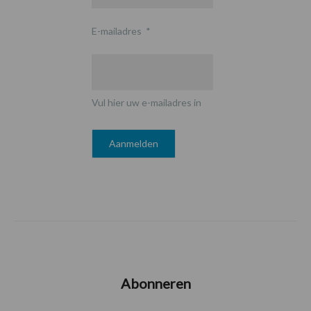
E-mailadres
*
Vul hier uw e-mailadres in
Abonneren