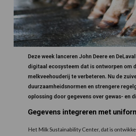
Deze week lanceren John Deere en DeLaval h
digitaal ecosysteem dat is ontworpen om d
melkveehouderij te verbeteren. Nu de zuiv
duurzaamheidsnormen en strengere regelgev
oplossing door gegevens over gewas- en die
Gegevens integreren met unifor
Het Milk Sustainability Center, dat is ontwik