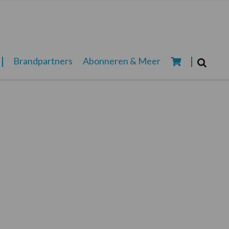
Zoeken...
Brandpartners
Abonneren & Meer
Zoek