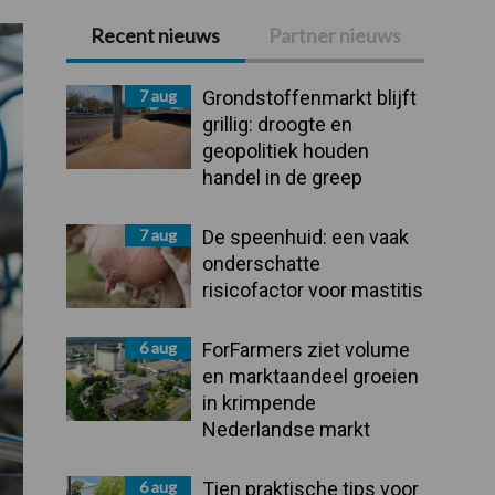
Recent nieuws
Partner nieuws
Primaire
Sidebar
7 aug
Grondstoffenmarkt blijft
grillig: droogte en
geopolitiek houden
handel in de greep
7 aug
De speenhuid: een vaak
onderschatte
risicofactor voor mastitis
6 aug
ForFarmers ziet volume
en marktaandeel groeien
in krimpende
Nederlandse markt
6 aug
Tien praktische tips voor