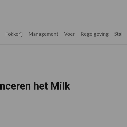
Fokkerij
Management
Voer
Regelgeving
Stal
nceren het Milk