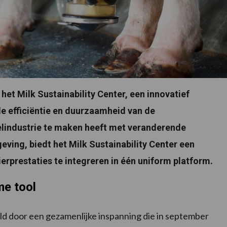
et Milk Sustainability Center, een innovatief
e efficiëntie en duurzaamheid van de
elindustrie te maken heeft met veranderende
ing, biedt het Milk Sustainability Center een
rprestaties te integreren in één uniform platform.
me tool
keld door een gezamenlijke inspanning die in september