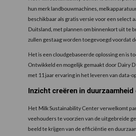
hun merk landbouwmachines, melkapparatuur
beschikbaar als gratis versie voor een select
Duitsland, met plannen om binnenkort uit te 
zullen gestaag worden toegevoegd voordat de 
Het is een cloudgebaseerde oplossing en is to
Ontwikkeld en mogelijk gemaakt door Dairy 
met 11 jaar ervaring in het leveren van data
Inzicht creëren in duurzaamheid e
Het Milk Sustainability Center verwelkomt part
veehouders te voorzien van de uitgebreide geg
beeld te krijgen van de efficiëntie en duurzaa