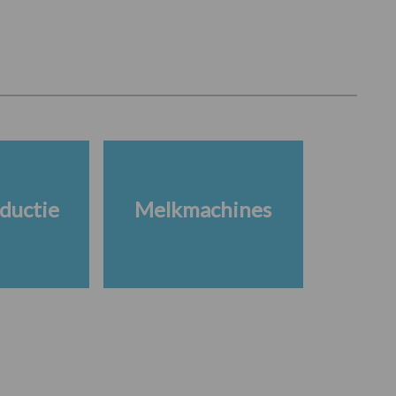
ductie
Melkmachines