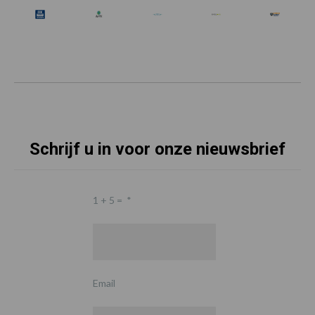
Schrijf u in voor onze nieuwsbrief
1 + 5 =
*
Email