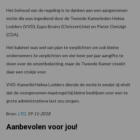
Het behoud van de regeling is te danken aan een aangenomen
motie die was ingediend door de Tweede Kamerleden Helma
Lodders (VVD), Eppo Bruins (ChristenUnie) en Pieter Omtzigt
(CDA).
Het kabinet was wel van plan te verplichten om ook kleine
ondernemers te verplichten om vier keer per jaar aangifte te
doen over de omzetbelasting, maar de Tweede Kamer steekt
daar een stokje voor.
VVD-Kamerlid Helma Lodders diende de motie in omdat zij vindt
dat de voorgenomen maatregel bij kleine bedrijven voor een te
grote administratieve last zou zorgen.
Bron:
LTO
, 19-11-2018
Aanbevolen voor jou!