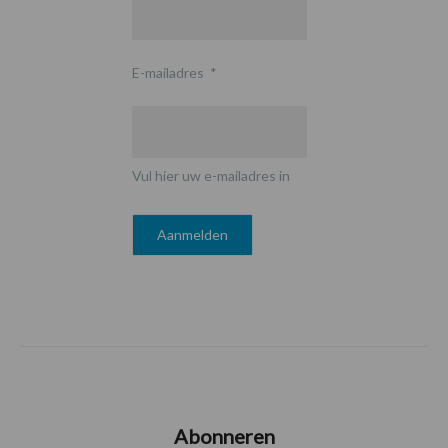
E-mailadres
*
Vul hier uw e-mailadres in
Abonneren