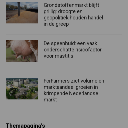
Grondstoffenmarkt blijft
grillig: droogte en
geopolitiek houden handel
in de greep
De speenhuid: een vaak
onderschatte risicofactor
voor mastitis
ForFarmers ziet volume en
marktaandeel groeien in
krimpende Nederlandse
markt
Themapagina's