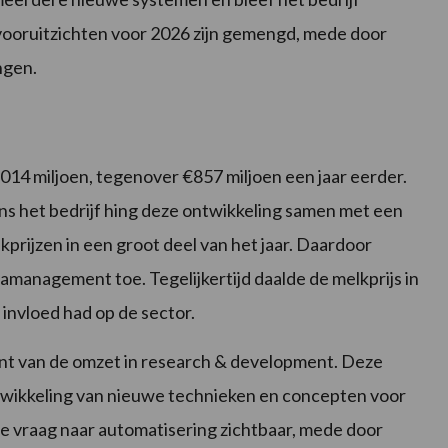
vooruitzichten voor 2026 zijn gemengd, mede door
ngen.
014 miljoen, tegenover €857 miljoen een jaar eerder.
ns het bedrijf hing deze ontwikkeling samen met een
kprijzen in een groot deel van het jaar. Daardoor
management toe. Tegelijkertijd daalde de melkprijs in
 invloed had op de sector.
nt van de omzet in research & development. Deze
twikkeling van nieuwe technieken en concepten voor
de vraag naar automatisering zichtbaar, mede door