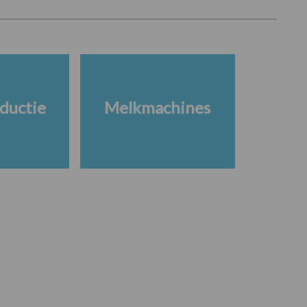
ductie
Melkmachines