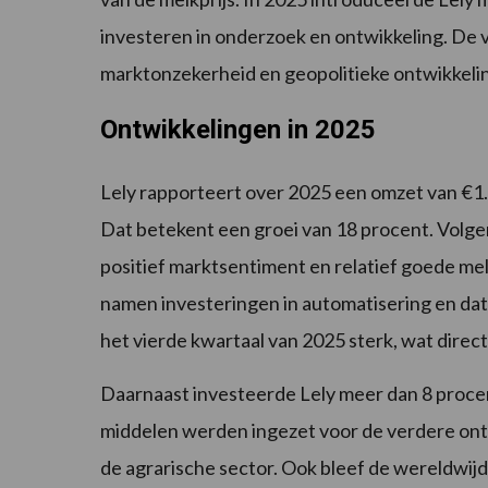
investeren in onderzoek en ontwikkeling. De 
marktonzekerheid en geopolitieke ontwikkeli
Ontwikkelingen in 2025
Lely rapporteert over 2025 een omzet van €1.
Dat betekent een groei van 18 procent. Volge
positief marktsentiment en relatief goede mel
namen investeringen in automatisering en data
het vierde kwartaal van 2025 sterk, wat direct
Daarnaast investeerde Lely meer dan 8 proce
middelen werden ingezet voor de verdere on
de agrarische sector. Ook bleef de wereldwij