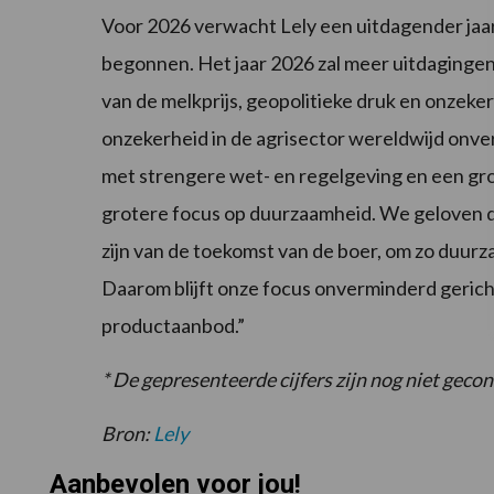
Voor 2026 verwacht Lely een uitdagender jaa
begonnen. Het jaar 2026 zal meer uitdaginge
van de melkprijs, geopolitieke druk en onzeker
onzekerheid in de agrisector wereldwijd onv
met strengere wet- en regelgeving en een gr
grotere focus op duurzaamheid. We geloven dat
zijn van de toekomst van de boer, om zo duu
Daarom blijft onze focus onverminderd gerich
productaanbod.”
* De gepresenteerde cijfers zijn nog niet gecon
Bron:
Lely
Aanbevolen voor jou!