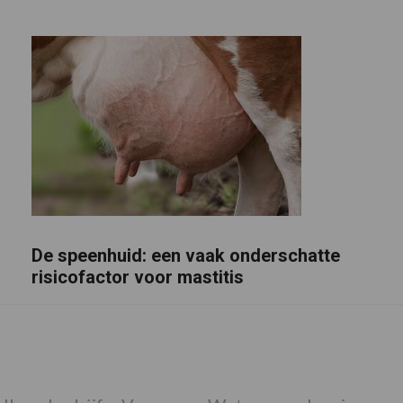
De speenhuid: een vaak onderschatte
risicofactor voor mastitis