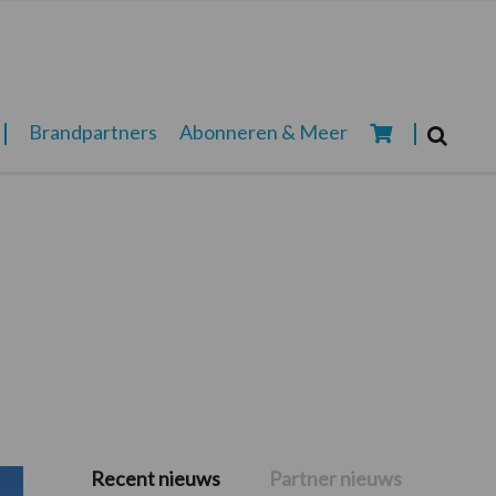
Zoeken...
Brandpartners
Abonneren & Meer
Zoek
Recent nieuws
Partner nieuws
Primaire