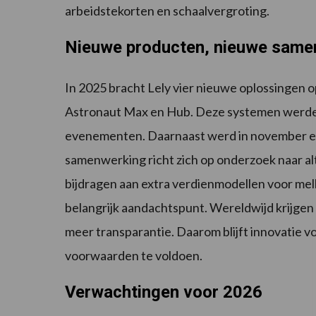
arbeidstekorten en schaalvergroting.
Nieuwe producten, nieuwe same
In 2025 bracht Lely vier nieuwe oplossingen 
Astronaut Max en Hub. Deze systemen werden
evenementen. Daarnaast werd in november 
samenwerking richt zich op onderzoek naar al
bijdragen aan extra verdienmodellen voor melk
belangrijk aandachtspunt. Wereldwijd krijge
meer transparantie. Daarom blijft innovatie v
voorwaarden te voldoen.
Verwachtingen voor 2026