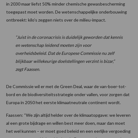
in 2030 maar liefst 50% minder chemische gewasbescherming
toegepast moet worden. De wetenschappelijke onderbouwing
ontbreekt: kilo’s zeggen niets over de milieu-impact.
“Juist in de coronacrisis is duidelijk geworden dat kennis
en wetenschap leidend moeten zijn voor
overheidsbeleid. Dat de Europese Commissie nu zelf
blijkbaar willekeurige doelstellingen verzint is bizar,”
zegt Faassen.
De Commissie wil er met de Green Deal, waar de van-boer-tot-
bord en de biodiversiteitsstrategie onder vallen, voor zorgen dat
Europa in 2050 het eerste klimaatneutrale continent wordt.
Faassen: “We zijn altijd helder over de klimaatopgave: we leveren
al een grote bijdrage en willen best meer doen, maar dan moet
het wel kunnen – er moet goed beleid en een eerlijke vergoeding