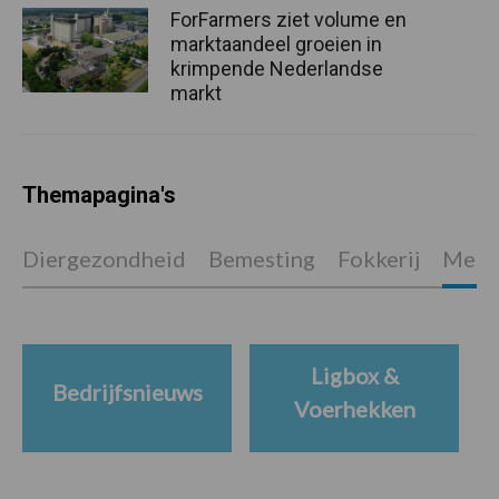
ForFarmers ziet volume en
marktaandeel groeien in
krimpende Nederlandse
markt
Themapagina's
Diergezondheid
Bemesting
Fokkerij
Melkv
Ligbox &
Bedrijfsnieuws
Voerhekken