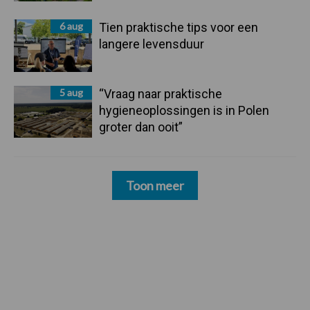
6 aug
Tien praktische tips voor een
langere levensduur
5 aug
“Vraag naar praktische
hygieneoplossingen is in Polen
groter dan ooit”
Toon meer