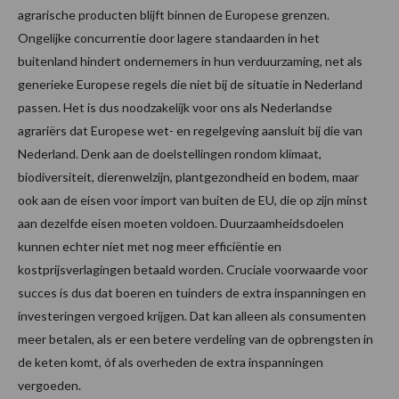
agrarische producten blijft binnen de Europese grenzen.
Ongelijke concurrentie door lagere standaarden in het
buitenland hindert ondernemers in hun verduurzaming, net als
generieke Europese regels die niet bij de situatie in Nederland
passen. Het is dus noodzakelijk voor ons als Nederlandse
agrariërs dat Europese wet- en regelgeving aansluit bij die van
Nederland. Denk aan de doelstellingen rondom klimaat,
biodiversiteit, dierenwelzijn, plantgezondheid en bodem, maar
ook aan de eisen voor import van buiten de EU, die op zijn minst
aan dezelfde eisen moeten voldoen. Duurzaamheidsdoelen
kunnen echter niet met nog meer efficiëntie en
kostprijsverlagingen betaald worden. Cruciale voorwaarde voor
succes is dus dat boeren en tuinders de extra inspanningen en
investeringen vergoed krijgen. Dat kan alleen als consumenten
meer betalen, als er een betere verdeling van de opbrengsten in
de keten komt, óf als overheden de extra inspanningen
vergoeden.