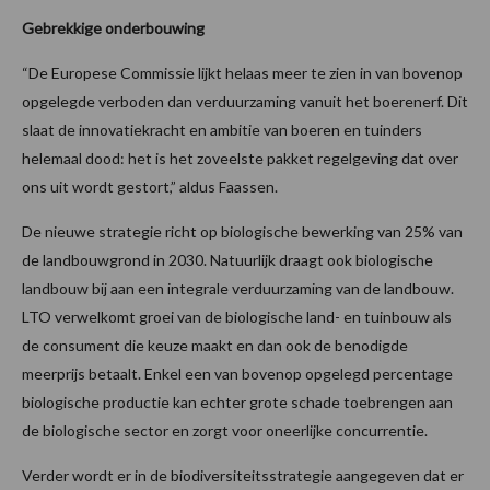
Gebrekkige onderbouwing
“De Europese Commissie lijkt helaas meer te zien in van bovenop
opgelegde verboden dan verduurzaming vanuit het boerenerf. Dit
slaat de innovatiekracht en ambitie van boeren en tuinders
helemaal dood: het is het zoveelste pakket regelgeving dat over
ons uit wordt gestort,” aldus Faassen.
De nieuwe strategie richt op biologische bewerking van 25% van
de landbouwgrond in 2030. Natuurlijk draagt ook biologische
landbouw bij aan een integrale verduurzaming van de landbouw.
LTO verwelkomt groei van de biologische land- en tuinbouw als
de consument die keuze maakt en dan ook de benodigde
meerprijs betaalt. Enkel een van bovenop opgelegd percentage
biologische productie kan echter grote schade toebrengen aan
de biologische sector en zorgt voor oneerlijke concurrentie.
Verder wordt er in de biodiversiteitsstrategie aangegeven dat er