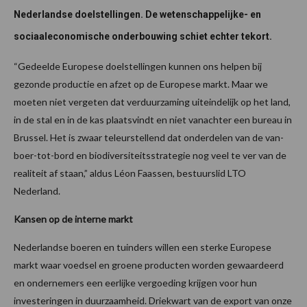
Nederlandse doelstellingen. De wetenschappelijke- en
sociaaleconomische onderbouwing schiet echter tekort.
“Gedeelde Europese doelstellingen kunnen ons helpen bij
gezonde productie en afzet op de Europese markt. Maar we
moeten niet vergeten dat verduurzaming uiteindelijk op het land,
in de stal en in de kas plaatsvindt en niet vanachter een bureau in
Brussel. Het is zwaar teleurstellend dat onderdelen van de van-
boer-tot-bord en biodiversiteitsstrategie nog veel te ver van de
realiteit af staan,” aldus Léon Faassen, bestuurslid LTO
Nederland.
Kansen op de interne markt
Nederlandse boeren en tuinders willen een sterke Europese
markt waar voedsel en groene producten worden gewaardeerd
en ondernemers een eerlijke vergoeding krijgen voor hun
investeringen in duurzaamheid. Driekwart van de export van onze