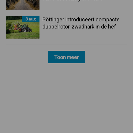
3 aug
Pöttinger introduceert compacte
dubbelrotor-zwadhark in de hef
Toon meer