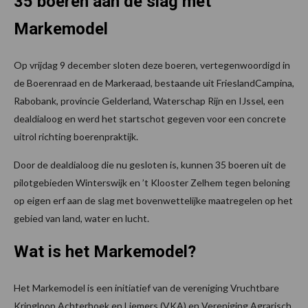
35 boeren aan de slag met
Markemodel
Op vrijdag 9 december sloten deze boeren, vertegenwoordigd in
de Boerenraad en de Markeraad, bestaande uit FrieslandCampina,
Rabobank, provincie Gelderland, Waterschap Rijn en IJssel, een
dealdialoog en werd het startschot gegeven voor een concrete
uitrol richting boerenpraktijk.
Door de dealdialoog die nu gesloten is, kunnen 35 boeren uit de
pilotgebieden Winterswijk en ’t Klooster Zelhem tegen beloning
op eigen erf aan de slag met bovenwettelijke maatregelen op het
gebied van land, water en lucht.
Wat is het Markemodel?
Het Markemodel is een initiatief van de vereniging Vruchtbare
Kringloop Achterhoek en Liemers (VKA) en Vereniging Agrarisch