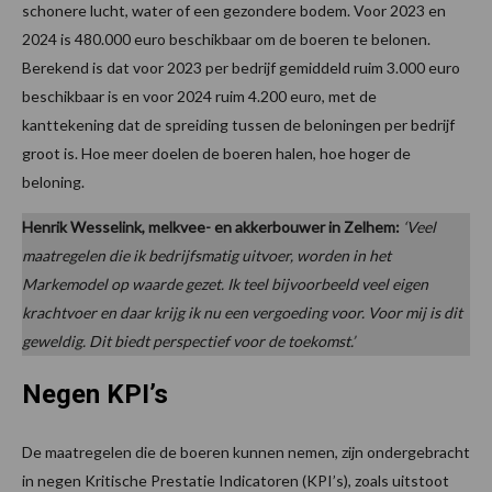
schonere lucht, water of een gezondere bodem. Voor 2023 en
2024 is 480.000 euro beschikbaar om de boeren te belonen.
Berekend is dat voor 2023 per bedrijf gemiddeld ruim 3.000 euro
beschikbaar is en voor 2024 ruim 4.200 euro, met de
kanttekening dat de spreiding tussen de beloningen per bedrijf
groot is. Hoe meer doelen de boeren halen, hoe hoger de
beloning.
Henrik Wesselink, melkvee- en akkerbouwer in Zelhem:
‘Veel
maatregelen die ik bedrijfsmatig uitvoer, worden in het
Markemodel op waarde gezet. Ik teel bijvoorbeeld veel eigen
krachtvoer en daar krijg ik nu een vergoeding voor. Voor mij is dit
geweldig. Dit biedt perspectief voor de toekomst.’
Negen KPI’s
De maatregelen die de boeren kunnen nemen, zijn ondergebracht
in negen Kritische Prestatie Indicatoren (KPI’s), zoals uitstoot