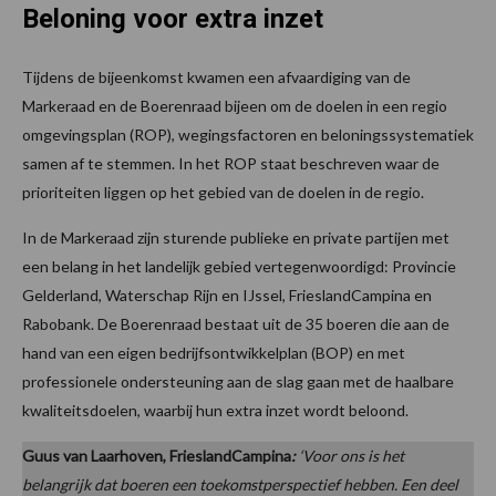
Beloning voor extra inzet
Tijdens de bijeenkomst kwamen een afvaardiging van de
Markeraad en de Boerenraad bijeen om de doelen in een regio
omgevingsplan (ROP), wegingsfactoren en beloningssystematiek
samen af te stemmen. In het ROP staat beschreven waar de
prioriteiten liggen op het gebied van de doelen in de regio.
In de Markeraad zijn sturende publieke en private partijen met
een belang in het landelijk gebied vertegenwoordigd: Provincie
Gelderland, Waterschap Rijn en IJssel, FrieslandCampina en
Rabobank. De Boerenraad bestaat uit de 35 boeren die aan de
hand van een eigen bedrijfsontwikkelplan (BOP) en met
professionele ondersteuning aan de slag gaan met de haalbare
kwaliteitsdoelen, waarbij hun extra inzet wordt beloond.
Guus van Laarhoven, FrieslandCampina
:
‘Voor ons is het
belangrijk dat boeren een toekomstperspectief hebben. Een deel