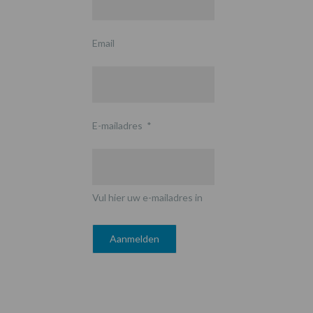
Email
E-mailadres
*
Vul hier uw e-mailadres in