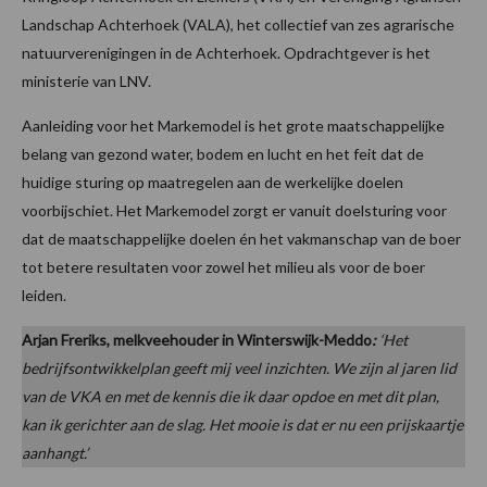
Landschap Achterhoek (VALA), het collectief van zes agrarische
natuurverenigingen in de Achterhoek. Opdrachtgever is het
ministerie van LNV.
Aanleiding voor het Markemodel is het grote maatschappelijke
belang van gezond water, bodem en lucht en het feit dat de
huidige sturing op maatregelen aan de werkelijke doelen
voorbijschiet. Het Markemodel zorgt er vanuit doelsturing voor
dat de maatschappelijke doelen én het vakmanschap van de boer
tot betere resultaten voor zowel het milieu als voor de boer
leiden.
Arjan Freriks, melkveehouder in Winterswijk-Meddo
:
‘Het
bedrijfsontwikkelplan geeft mij veel inzichten. We zijn al jaren lid
van de VKA en met de kennis die ik daar opdoe en met dit plan,
kan ik gerichter aan de slag. Het mooie is dat er nu een prijskaartje
aanhangt.’