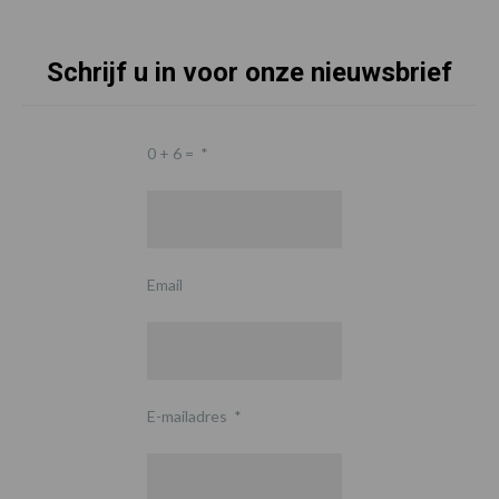
Schrijf u in voor onze nieuwsbrief
0 + 6 =
*
Email
E-mailadres
*