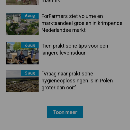
mastitis
6 aug
ForFarmers ziet volume en
marktaandeel groeien in krimpende
Nederlandse markt
6 aug
Tien praktische tips voor een
langere levensduur
5 aug
“Vraag naar praktische
hygieneoplossingen is in Polen
groter dan ooit”
Toon meer