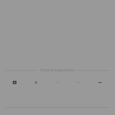
Footer
Onze brandpartners