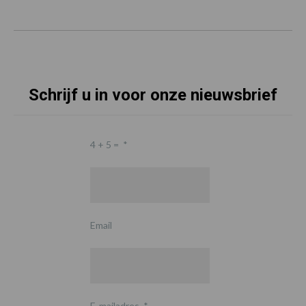
Schrijf u in voor onze nieuwsbrief
4 + 5 =
*
Email
E-mailadres
*