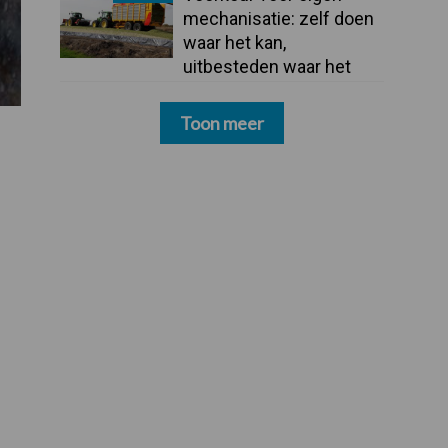
mechanisatie: zelf doen
waar het kan,
uitbesteden waar het
moet
Toon meer