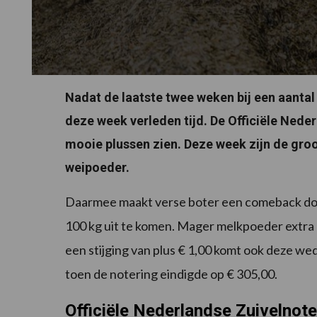
Nadat de laatste twee weken bij een aantal 
deze week verleden tijd. De Officiële Nede
mooie plussen zien. Deze week zijn de groot
weipoeder.
Daarmee maakt verse boter een comeback doo
100 kg uit te komen. Mager melkpoeder extra k
een stijging van plus € 1,00 komt ook deze 
toen de notering eindigde op € 305,00.
Officiële Nederlandse Zuivelnot