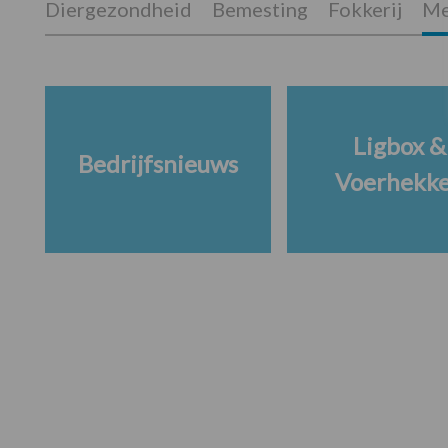
Diergezondheid
Bemesting
Fokkerij
Me
Ligbox &
Bedrijfsnieuws
Voerhekk