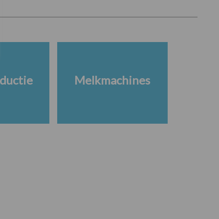
ductie
Melkmachines