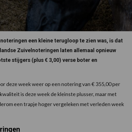
noteringen een kleine terugloop te zien was, is dat
rlandse Zuivelnoteringen laten allemaal opnieuw
ste stijgers (plus € 3,00) verse boter en
r deze week weer op een notering van € 355,00 per
waliteit is deze week de kleinste plusser, maar met
wederom een trapje hoger vergeleken met verleden week
eringen