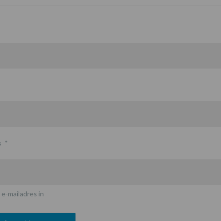
s
*
 e-mailadres in