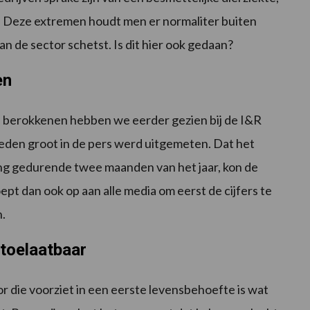
is. Deze extremen houdt men er normaliter buiten
n de sector schetst. Is dit hier ook gedaan?
en
an berokkenen hebben we eerder gezien bij de I&R
eden groot in de pers werd uitgemeten. Dat het
ing gedurende twee maanden van het jaar, kon de
t dan ook op aan alle media om eerst de cijfers te
n.
toelaatbaar
die voorziet in een eerste levensbehoefte is wat