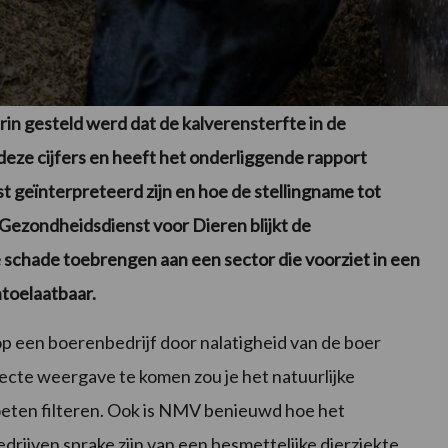
in gesteld werd dat de kalverensterfte in de
deze cijfers en heeft het onderliggende rapport
ist geïnterpreteerd zijn en hoe de stellingname tot
 Gezondheidsdienst voor Dieren blijkt de
schade toebrengen aan een sector die voorziet in een
toelaatbaar.
 op een boerenbedrijf door nalatigheid van de boer
rrecte weergave te komen zou je het natuurlijke
oeten filteren. Ook is NMV benieuwd hoe het
drijven sprake zijn van een besmettelijke dierziekte,