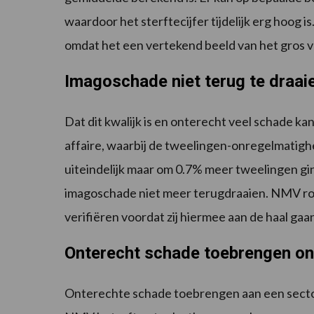
waardoor het sterftecijfer tijdelijk erg hoog 
omdat het een vertekend beeld van het gros va
Imagoschade niet terug te draai
Dat dit kwalijk is en onterecht veel schade k
affaire, waarbij de tweelingen-onregelmatigh
uiteindelijk maar om 0.7% meer tweelingen g
imagoschade niet meer terugdraaien. NMV roep
verifiëren voordat zij hiermee aan de haal gaa
Onterecht schade toebrengen on
Onterechte schade toebrengen aan een sector 