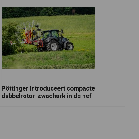
Pöttinger introduceert compacte
dubbelrotor-zwadhark in de hef