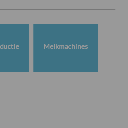
ductie
Melkmachines