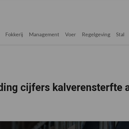
Fokkerij
Management
Voer
Regelgeving
Stal
ng cijfers kalverensterfte 