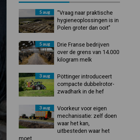
Sidebar
5 aug
“Vraag naar praktische
hygieneoplossingen is in
Polen groter dan ooit”
5 aug
Drie Franse bedrijven
over de grens van 14.000
kilogram melk
3 aug
Pöttinger introduceert
compacte dubbelrotor-
zwadhark in de hef
3 aug
Voorkeur voor eigen
mechanisatie: zelf doen
waar het kan,
uitbesteden waar het
moet