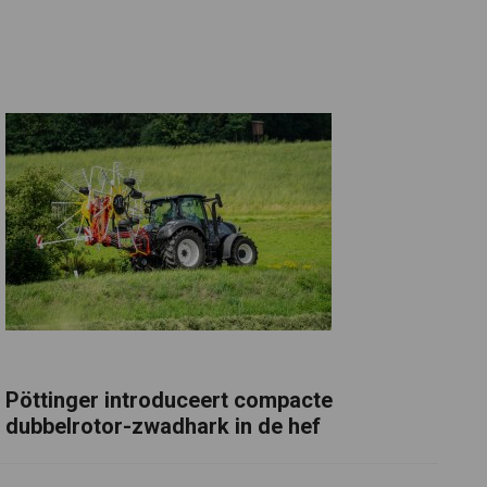
Pöttinger introduceert compacte
dubbelrotor-zwadhark in de hef