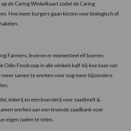
n op de Caring Winkelkaart zodat de Caring
n. Hoe meer burgers gaan kiezen voor biologisch of
hakelen.
ring Farmers, leveren er momenteel elf boeren
 Odin Foodcoop in alle winkels kalf-bij-koe kaas van
e meer samen te werken voor nog meer bijzondere
len.
l, imkerij en een boerderij voor zaadteelt &
 samen werken aan een levende zaadbank voor
hun eigen zaden te telen.