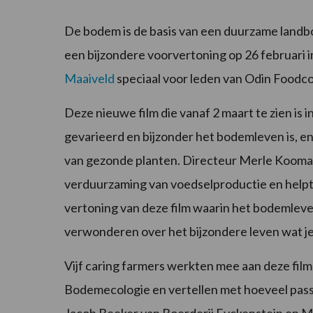
De bodem is de basis van een duurzame landb
een bijzondere voorvertoning op 26 februari 
Maaiveld
speciaal voor leden van Odin Foodc
Deze nieuwe film die vanaf 2 maart te zien is 
gevarieerd en bijzonder het bodemleven is, e
van gezonde planten. Directeur Merle Koomans
verduurzaming van voedselproductie en helpt 
vertoning van deze film waarin het bodemleven
verwonderen over het bijzondere leven wat je
Vijf caring farmers werkten mee aan deze fil
Bodemecologie en vertellen met hoeveel passi