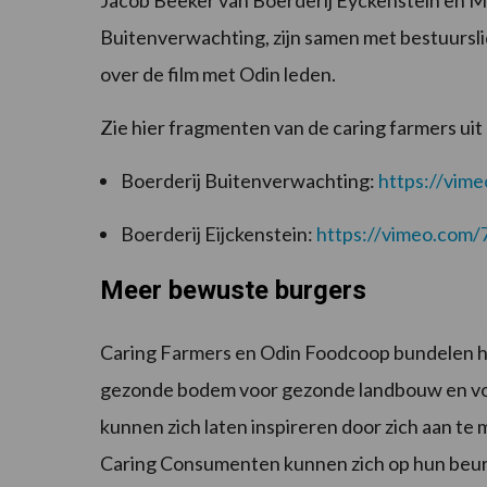
Jacob Beeker van Boerderij Eyckenstein en Ma
Buitenverwachting, zijn samen met bestuursl
over de film met Odin leden.
Zie hier fragmenten van de caring farmers uit 
Boerderij Buitenverwachting:
https://vi
Boerderij Eijckenstein:
https://vimeo.com
Meer bewuste burgers
Caring Farmers en Odin Foodcoop bundelen hu
gezonde bodem voor gezonde landbouw en voe
kunnen zich laten inspireren door zich aan t
Caring Consumenten kunnen zich op hun beur