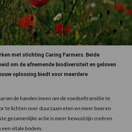
en met stichting Caring Farmers. Beide
heid om de afnemende biodiversiteit en geloven
dbouw oplossing biedt voor meerdere
aarom de handen ineen om de voedseltransitie te
r te lichten over duurzaam eten en meer boeren
te gezamenlijke actie is meer bewustzijn creëren
 een vitale bodem.