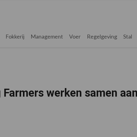
Fokkerij
Management
Voer
Regelgeving
Stal
g Farmers werken samen aa