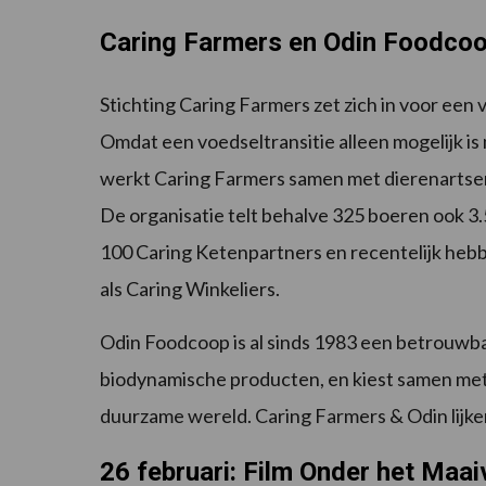
Caring Farmers en Odin Foodco
Stichting Caring Farmers zet zich in voor een
Omdat een voedseltransitie alleen mogelijk i
werkt Caring Farmers samen met dierenartsen
De organisatie telt behalve 325 boeren ook 
100 Caring Ketenpartners en recentelijk hebb
als Caring Winkeliers.
Odin Foodcoop is al sinds 1983 een betrouwba
biodynamische producten, en kiest samen met 
duurzame wereld. Caring Farmers & Odin lijk
26 februari: Film Onder het Maa