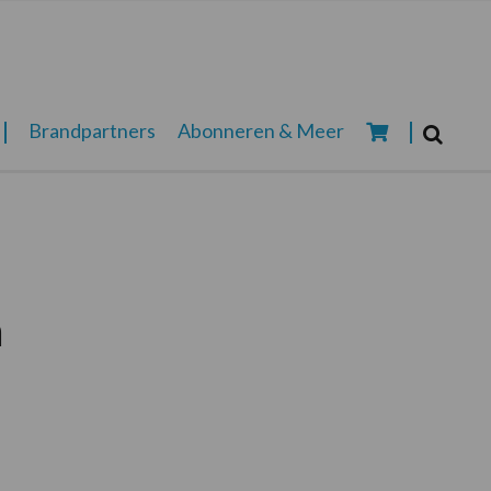
Zoeken...
Brandpartners
Abonneren & Meer
Zoek
n