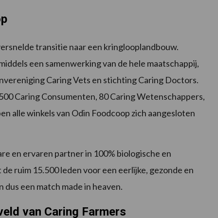
op
 versnelde transitie naar een kringlooplandbouw.
s middels een samenwerking van de hele maatschappij,
vereniging Caring Vets en stichting Caring Doctors.
3.500 Caring Consumenten, 80 Caring Wetenschappers,
en alle winkels van Odin Foodcoop zich aangesloten
re en ervaren partner in 100% biologische en
de ruim 15.500 leden voor een eerlijke, gezonde en
en dus een match made in heaven.
iveld van Caring Farmers