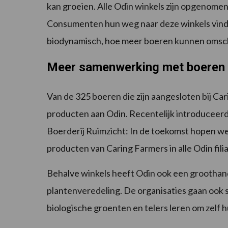
kan groeien. Alle Odin winkels zijn opgenome
Consumenten hun weg naar deze winkels vinde
biodynamisch, hoe meer boeren kunnen omsc
Meer samenwerking met boeren
Van de 325 boeren die zijn aangesloten bij Ca
producten aan Odin. Recentelijk introduceerde
Boerderij Ruimzicht: In de toekomst hopen w
producten van Caring Farmers in alle Odin filia
Behalve winkels heeft Odin ook een groothande
plantenveredeling. De organisaties gaan ook
biologische groenten en telers leren om zelf 