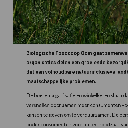
Biologische Foodcoop Odin gaat samenwerk
organisaties delen een groeiende bezorgd
dat een volhoudbare natuurinclusieve lan
maatschappelijke problemen.
De boerenorganisatie en winkelketen slaan d
versnellen door samen meer consumenten voo
kansen te geven om te verduurzamen. De eers
onder consumenten voor nut en noodzaak van