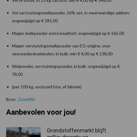
Verse boter, in 25 kg cartons: min € 4,00 op € 548,00
Vol verstuivingsmelkpoeder, 26% vet, in meerwandige zakken:
ongewijzigd op € 285,00
Mager melkpoeder extra kwaliteit: ongewijzigd op € 165,00
Mager verstuivingsmelkpoeder van EG-origine, voor
veevoederdoeleinden, in bulk: min € 4,00 op € 138,00
Weipoeder, verstuivingspoeder, in bulk: ongewijzigd op €
78,00
(per 100 kg, exclusief btw, af fabriek)
Bron:
ZuivelNL
Aanbevolen voor jou!
Grondstoffenmarkt blijft