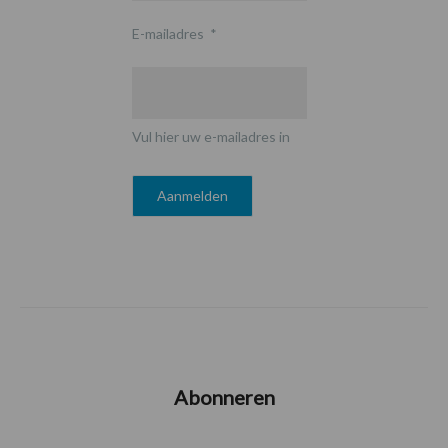
E-mailadres
*
Vul hier uw e-mailadres in
Abonneren