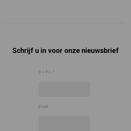
Schrijf u in voor onze nieuwsbrief
9 + 9 =
*
Email