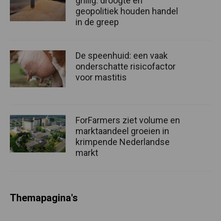
grillig: droogte en
geopolitiek houden handel
in de greep
De speenhuid: een vaak
onderschatte risicofactor
voor mastitis
ForFarmers ziet volume en
marktaandeel groeien in
krimpende Nederlandse
markt
Themapagina's