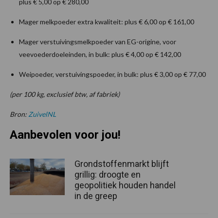
plus € 5,00 op € 280,00
Mager melkpoeder extra kwaliteit: plus € 6,00 op € 161,00
Mager verstuivingsmelkpoeder van EG-origine, voor
veevoederdoeleinden, in bulk: plus € 4,00 op € 142,00
Weipoeder, verstuivingspoeder, in bulk: plus € 3,00 op € 77,00
(per 100 kg, exclusief btw, af fabriek)
Bron:
ZuivelNL
Aanbevolen voor jou!
Grondstoffenmarkt blijft
grillig: droogte en
geopolitiek houden handel
in de greep