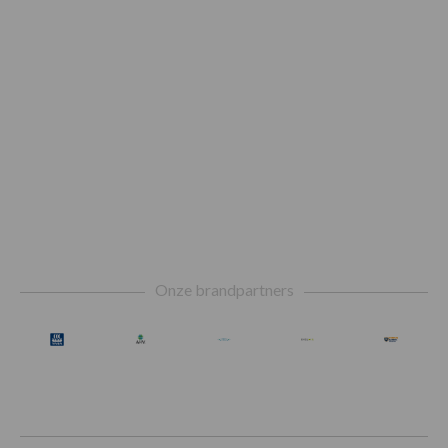
Footer
Onze brandpartners