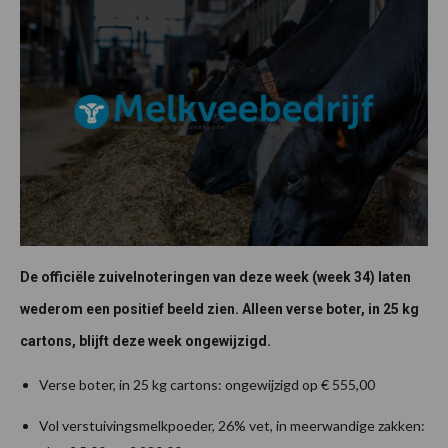
De officiële zuivelnoteringen van deze week (week 34) laten
wederom een positief beeld zien. Alleen verse boter, in 25 kg
cartons, blijft deze week ongewijzigd.
Verse boter, in 25 kg cartons: ongewijzigd op € 555,00
Vol verstuivingsmelkpoeder, 26% vet, in meerwandige zakken: