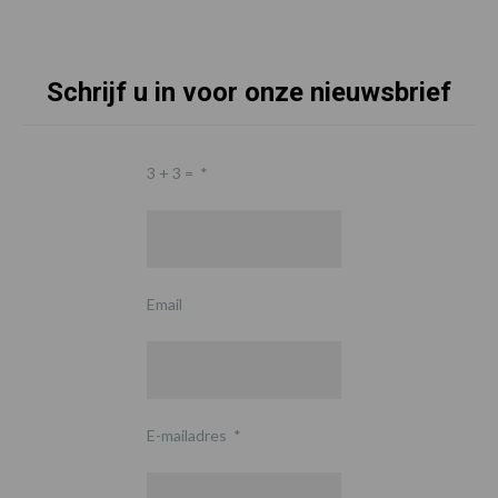
Schrijf u in voor onze nieuwsbrief
3 + 3 =
*
Email
E-mailadres
*