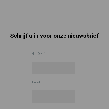
Schrijf u in voor onze nieuwsbrief
4 + 0 =
*
Email