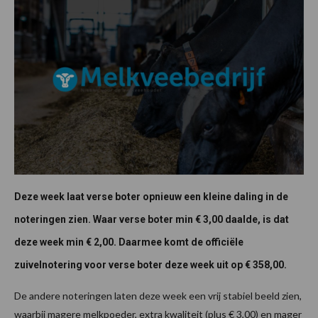
Deze week laat verse boter opnieuw een kleine daling in de
noteringen zien. Waar verse boter min € 3,00 daalde, is dat
deze week min € 2,00. Daarmee komt de officiële
zuivelnotering voor verse boter deze week uit op € 358,00.
De andere noteringen laten deze week een vrij stabiel beeld zien,
waarbij magere melkpoeder, extra kwaliteit (plus € 3,00) en mager