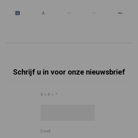
Schrijf u in voor onze nieuwsbrief
8 + 8 =
*
Email