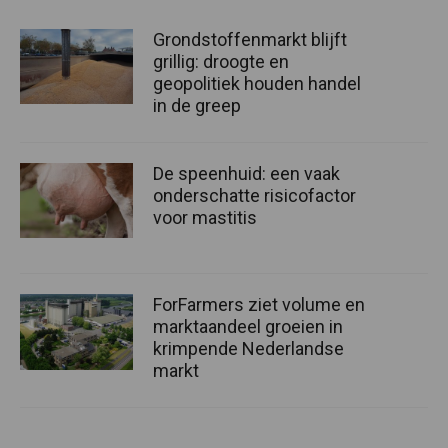
Grondstoffenmarkt blijft
grillig: droogte en
geopolitiek houden handel
in de greep
De speenhuid: een vaak
onderschatte risicofactor
voor mastitis
ForFarmers ziet volume en
marktaandeel groeien in
krimpende Nederlandse
markt