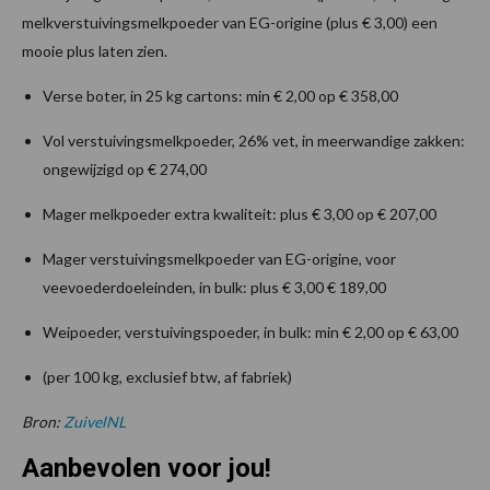
melkverstuivingsmelkpoeder van EG-origine (plus € 3,00) een
mooie plus laten zien.
Verse boter, in 25 kg cartons: min € 2,00 op € 358,00
Vol verstuivingsmelkpoeder, 26% vet, in meerwandige zakken:
ongewijzigd op € 274,00
Mager melkpoeder extra kwaliteit: plus € 3,00 op € 207,00
Mager verstuivingsmelkpoeder van EG-origine, voor
veevoederdoeleinden, in bulk: plus € 3,00 € 189,00
Weipoeder, verstuivingspoeder, in bulk: min € 2,00 op € 63,00
(per 100 kg, exclusief btw, af fabriek)
Bron:
ZuivelNL
Aanbevolen voor jou!