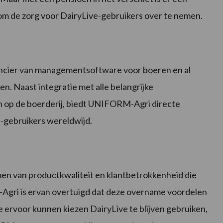
 de zorg voor DairyLive-gebruikers over te nemen.
ncier van managementsoftware voor boeren en al
en. Naast integratie met alle belangrijke
 op de boerderij, biedt UNIFORM-Agri directe
M-gebruikers wereldwijd.
en van productkwaliteit en klantbetrokkenheid die
Agri is ervan overtuigd dat deze overname voordelen
 ervoor kunnen kiezen DairyLive te blijven gebruiken,