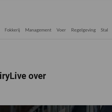
Fokkerij
Management
Voer
Regelgeving
Stal
ryLive over