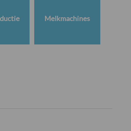
ductie
Melkmachines