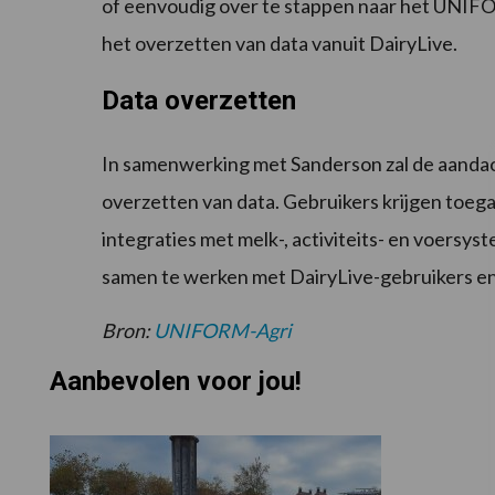
of eenvoudig over te stappen naar het UNIF
het overzetten van data vanuit DairyLive.
Data overzetten
In samenwerking met Sanderson zal de aanda
overzetten van data. Gebruikers krijgen toeg
integraties met melk-, activiteits- en voers
samen te werken met DairyLive-gebruikers en 
Bron:
UNIFORM-Agri
Aanbevolen voor jou!