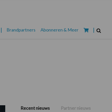
Zoeken...
Brandpartners
Abonneren & Meer
Zoek
Recent nieuws
Partner nieuws
Primaire