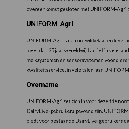
overeenkomst gesloten met UNIFORM-Agri om
UNIFORM-Agri
UNIFORM-Agri is een ontwikkelaar en levera
meer dan 35 jaar wereldwijd actief in vele land
melksystemen en sensorsystemen voor dieren
kwaliteitsservice, in vele talen, aan UNIFOR
Overname
UNIFORM-Agri zet zich in voor dezelfde norm
DairyLive-gebruikers gewend zijn. UNIFORM-
biedt voor bestaande DairyLive-gebruikers die