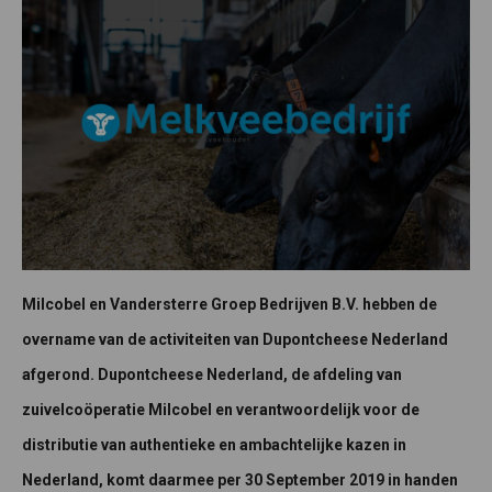
Milcobel en Vandersterre Groep Bedrijven B.V. hebben de
overname van de activiteiten van Dupontcheese Nederland
afgerond. Dupontcheese Nederland, de afdeling van
zuivelcoöperatie Milcobel en verantwoordelijk voor de
distributie van authentieke en ambachtelijke kazen in
Nederland, komt daarmee per 30 September 2019 in handen