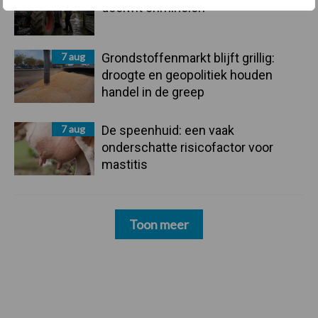
doelwit criminelen
7 aug
Grondstoffenmarkt blijft grillig:
droogte en geopolitiek houden
handel in de greep
7 aug
De speenhuid: een vaak
onderschatte risicofactor voor
mastitis
Toon meer