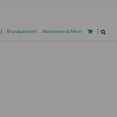
Zoeken...
Brandpartners
Abonneren & Meer
Zoek