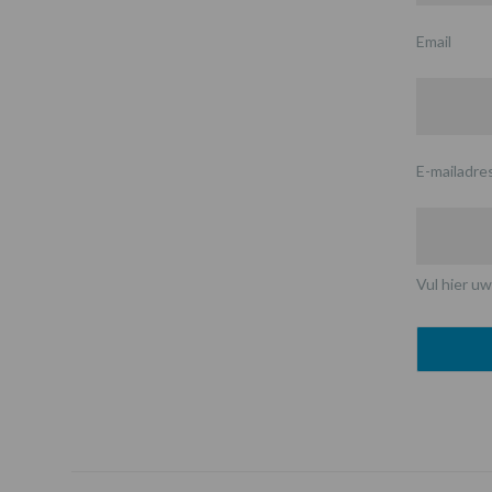
Email
E-mailadre
Vul hier uw