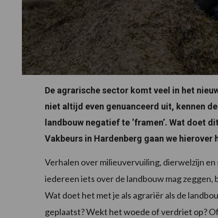
De agrarische sector komt veel in het nieuws.
niet altijd even genuanceerd uit, kennen de
landbouw negatief te ‘framen’. Wat doet d
Vakbeurs in Hardenberg gaan we hierover h
Verhalen over milieuvervuiling, dierwelzijn en s
iedereen iets over de landbouw mag zeggen, be
Wat doet het met je als agrariër als de landbo
geplaatst? Wekt het woede of verdriet op? Of d