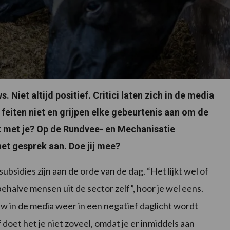
 Niet altijd positief. Critici laten zich in de media
 feiten niet en grijpen elke gebeurtenis aan om de
it met je? Op de Rundvee- en Mechanisatie
et gesprek aan. Doe jij mee?
ubsidies zijn aan de orde van de dag. “Het lijkt wel of
halve mensen uit de sector zelf”, hoor je wel eens.
uw in de media weer in een negatief daglicht wordt
oet het je niet zoveel, omdat je er inmiddels aan