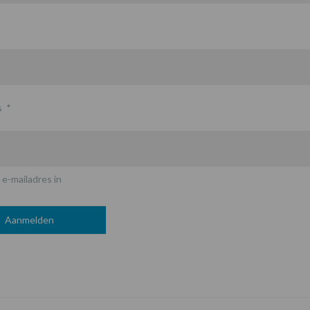
s
*
 e-mailadres in