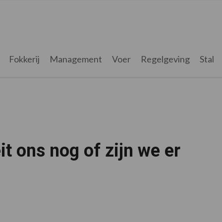
Fokkerij
Management
Voer
Regelgeving
Stal
it ons nog of zijn we er