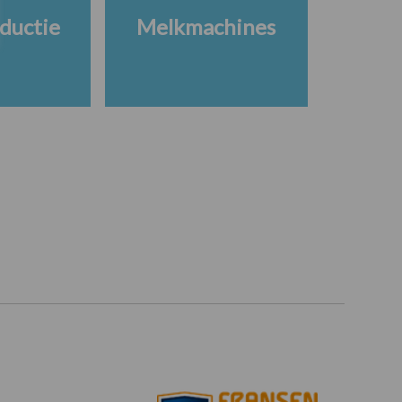
ductie
Melkmachines