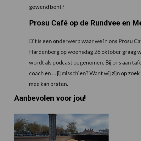
gewend bent?
Prosu Café op de Rundvee en M
Dit is een onderwerp waar we in ons Prosu C
Hardenberg op woensdag 26 oktober graag will
wordt als podcast opgenomen. Bij ons aan tafe
coach en … jij misschien? Want wij zijn op zo
mee kan praten.
Aanbevolen voor jou!