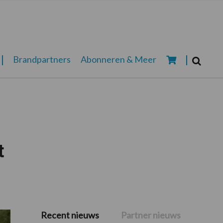
Zoeken...
Brandpartners
Abonneren & Meer
Zoek
t
Recent nieuws
Partner nieuws
Primaire