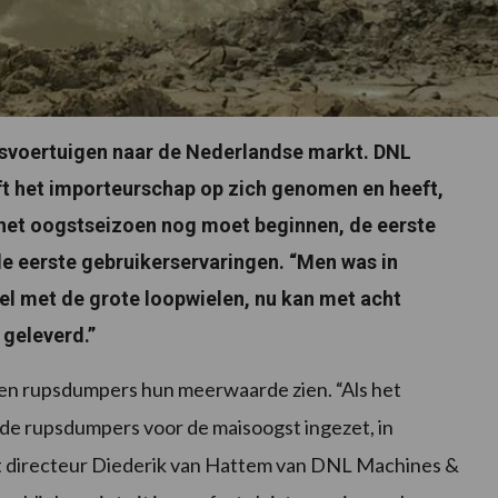
svoertuigen naar de Nederlandse markt. DNL
t het importeurschap op zich genomen en heeft,
 het oogstseizoen nog moet beginnen, de eerste
e eerste gebruikerservaringen. “Men was in
l met de grote loopwielen, nu kan met acht
geleverd.”
n rupsdumpers hun meerwaarde zien. “Als het
n de rupsdumpers voor de maisoogst ingezet, in
st directeur Diederik van Hattem van DNL Machines &