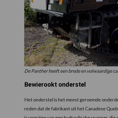
De Panther heeft een brede en volwaardige ca
Bewierookt onderstel
Het onderstel is het meest geroemde onderdee
reden dat de fabrikant uit het Canadese Queb
is voorzien van een hydraulische spanner, die