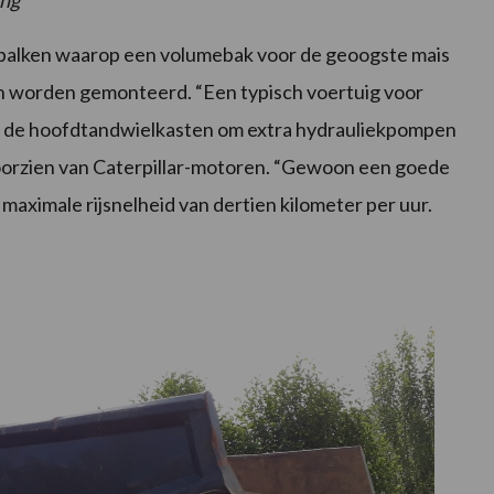
ing
dbalken waarop een volumebak voor de geoogste mais
n worden gemonteerd. “Een typisch voertuig voor
op de hoofdtandwielkasten om extra hydrauliekpompen
oorzien van Caterpillar-motoren. “Gewoon een goede
maximale rijsnelheid van dertien kilometer per uur.