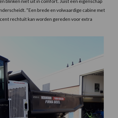
 blinken niet uit in comfort. Juist een eigenschap
onderscheidt. “Een brede en volwaardige cabine met
cent rechtuit kan worden gereden voor extra