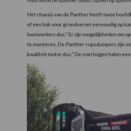
Hydraulische spanner houdt rupsen op spann
Het chassis van de Panther heeft twee hoof
of een bak voor grondverzet eenvoudig op ka
loonwerkers dus.” Er zijn mogelijkheden om 
te monteren. De Panther-rupsdumpers zijn v
kwaliteit motor dus.” De voertuigen halen een 