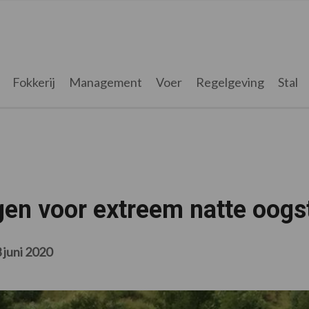
Fokkerij
Management
Voer
Regelgeving
Stal
gen voor extreem natte oogs
 juni 2020