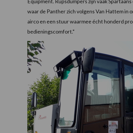
Equipment. Rupsdumpers zijn vaak Spartaans en
waar de Panther zich volgens Van Hattem in 
airco en een stuur waarmee écht honderd pro
bedieningscomfort.”