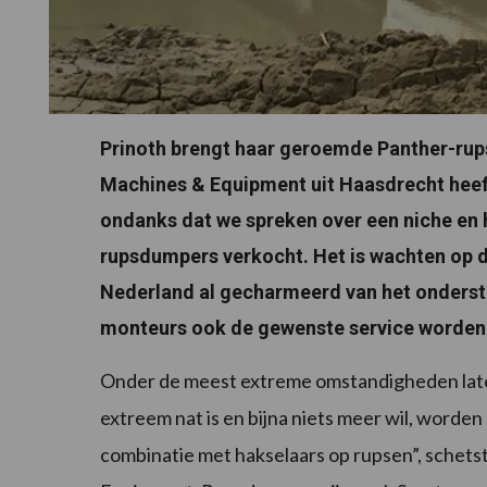
Prinoth brengt haar geroemde Panther-rup
Machines & Equipment uit Haasdrecht heef
ondanks dat we spreken over een niche en
rupsdumpers verkocht. Het is wachten op d
Nederland al gecharmeerd van het onderste
monteurs ook de gewenste service worden 
Onder de meest extreme omstandigheden late
extreem nat is en bijna niets meer wil, worde
combinatie met hakselaars op rupsen”, schet