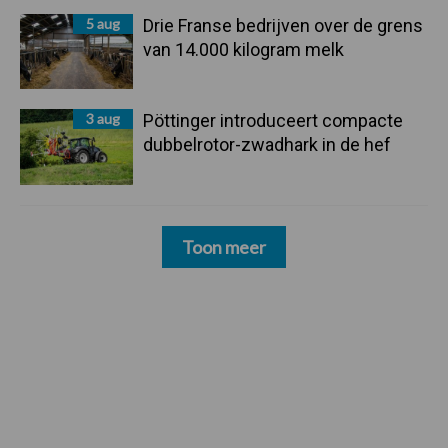
5 aug
Drie Franse bedrijven over de grens
van 14.000 kilogram melk
3 aug
Pöttinger introduceert compacte
dubbelrotor-zwadhark in de hef
Toon meer