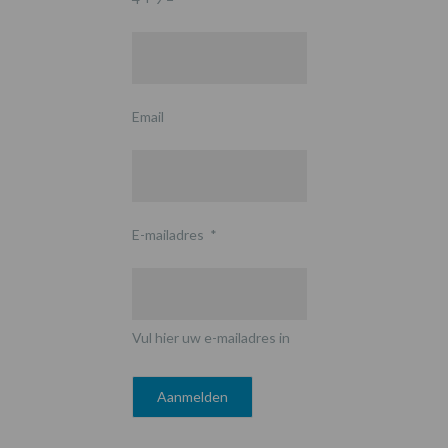
Email
E-mailadres
*
Vul hier uw e-mailadres in