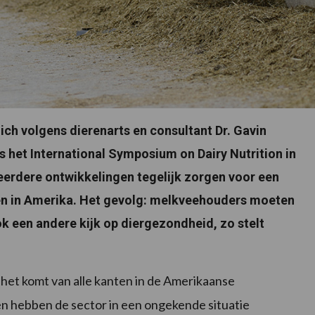
ch volgens dierenarts en consultant Dr. Gavin
ens het International Symposium on Dairy Nutrition in
erdere ontwikkelingen tegelijk zorgen voor een
zen in Amerika. Het gevolg: melkveehouders moeten
k een andere kijk op diergezondheid, zo stelt
l het komt van alle kanten in de Amerikaanse
n hebben de sector in een ongekende situatie