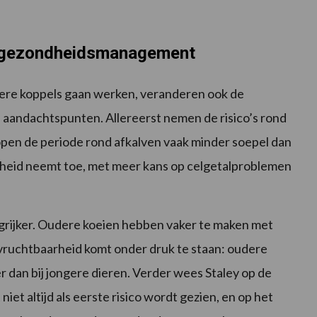
r gezondheidsmanagement
e koppels gaan werken, veranderen ook de
 aandachtspunten. Allereerst nemen de risico’s rond
open de periode rond afkalven vaak minder soepel dan
dheid neemt toe, met meer kans op celgetalproblemen
grijker. Oudere koeien hebben vaker te maken met
ruchtbaarheid komt onder druk te staan: oudere
er dan bij jongere dieren. Verder wees Staley op de
 niet altijd als eerste risico wordt gezien, en op het