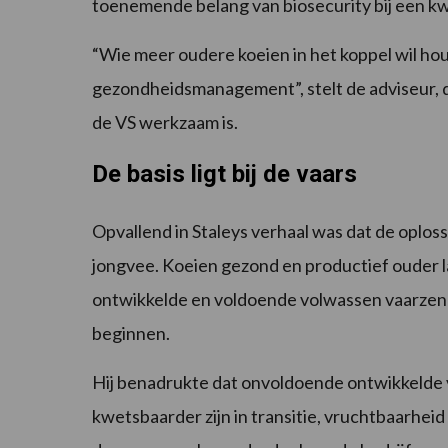
toenemende belang van biosecurity bij een k
“Wie meer oudere koeien in het koppel wil ho
gezondheidsmanagement”, stelt de adviseur, di
de VS werkzaam is.
De basis ligt bij de vaars
Opvallend in Staleys verhaal was dat de oplossin
jongvee. Koeien gezond en productief ouder 
ontwikkelde en voldoende volwassen vaarzen d
beginnen.
Hij benadrukte dat onvoldoende ontwikkelde 
kwetsbaarder zijn in transitie, vruchtbaarhe