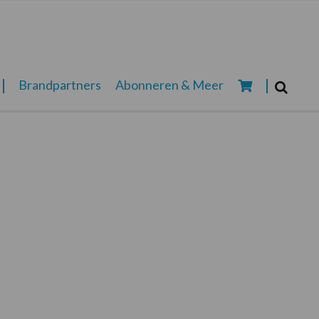
Zoeken...
Brandpartners
Abonneren & Meer
Zoek