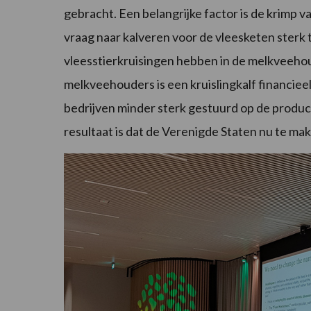
gebracht. Een belangrijke factor is de krimp 
vraag naar kalveren voor de vleesketen ster
vleesstierkruisingen hebben in de melkveehou
melkveehouders is een kruislingkalf financiee
bedrijven minder sterk gestuurd op de produ
resultaat is dat de Verenigde Staten nu te ma