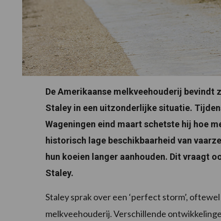
De Amerikaanse melkveehouderij bevindt zi
Staley in een uitzonderlijke situatie. Tijd
Wageningen eind maart schetste hij hoe me
historisch lage beschikbaarheid van vaar
hun koeien langer aanhouden. Dit vraagt oo
Staley.
Staley sprak over een ‘perfect storm’, oftewe
melkveehouderij. Verschillende ontwikkelinge