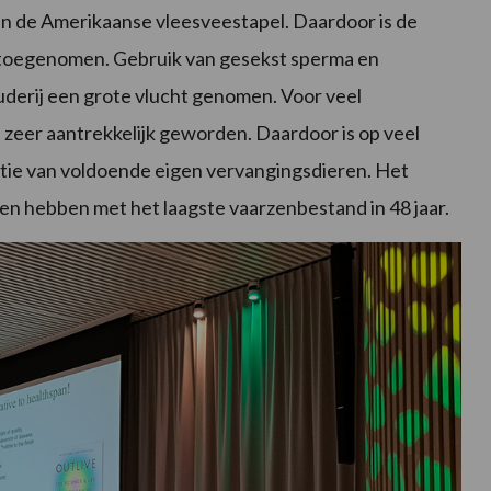
van de Amerikaanse vleesveestapel. Daardoor is de
k toegenomen. Gebruik van gesekst sperma en
derij een grote vlucht genomen. Voor veel
l zeer aantrekkelijk geworden. Daardoor is op veel
ctie van voldoende eigen vervangingsdieren. Het
ken hebben met het laagste vaarzenbestand in 48 jaar.