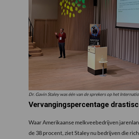
Dr. Gavin Staley was één van de sprekers op het Internat
Vervangingspercentage drastisc
Waar Amerikaanse melkveebedrijven jarenla
de 38 procent, ziet Staley nu bedrijven die ric