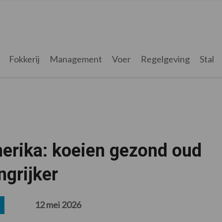
Fokkerij
Management
Voer
Regelgeving
Stal
merika: koeien gezond oud
ngrijker
12 mei 2026